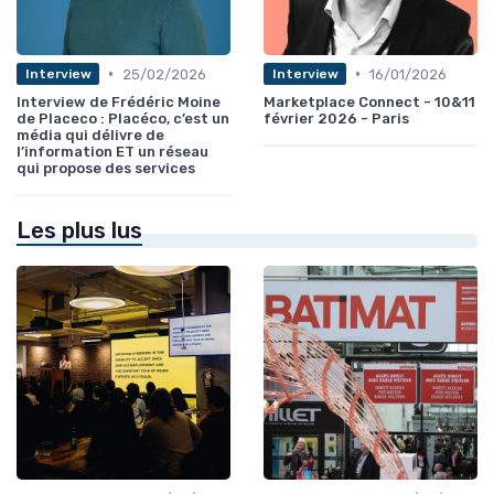
•
•
25/02/2026
16/01/2026
Interview
Interview
Interview de Frédéric Moine
Marketplace Connect - 10&11
de Placeco : Placéco, c’est un
février 2026 - Paris
média qui délivre de
l’information ET un réseau
qui propose des services
Les plus lus