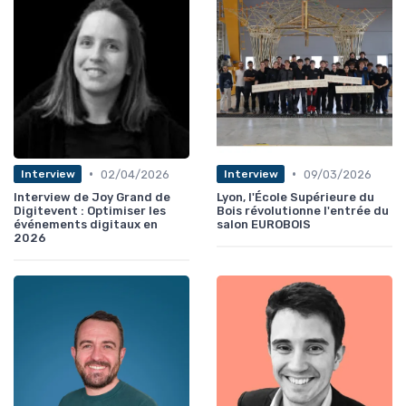
•
•
02/04/2026
09/03/2026
Interview
Interview
Interview de Joy Grand de
Lyon, l'École Supérieure du
Digitevent : Optimiser les
Bois révolutionne l'entrée du
événements digitaux en
salon EUROBOIS
2026