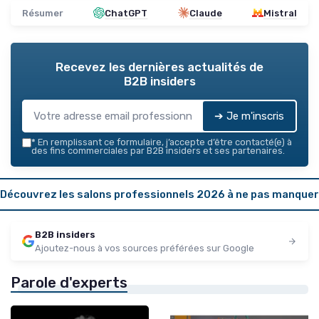
Résumer
ChatGPT
Claude
Mistral
Recevez les dernières actualités de
B2B insiders
➔ Je m'inscris
*
En remplissant ce formulaire, j’accepte d’être contacté(e) à
des fins commerciales par B2B insiders et ses partenaires.
Découvrez les salons professionnels 2026 à ne pas manquer
B2B insiders
Ajoutez-nous à vos sources préférées sur Google
Parole d'experts