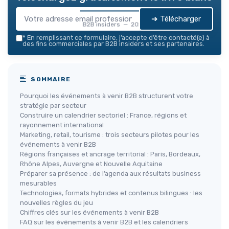
➔ Télécharger
B2B insiders — 2026
*
En remplissant ce formulaire, j’accepte d’être contacté(e) à
des fins commerciales par B2B insiders et ses partenaires.
SOMMAIRE
Pourquoi les événements à venir B2B structurent votre
stratégie par secteur
Construire un calendrier sectoriel : France, régions et
rayonnement international
Marketing, retail, tourisme : trois secteurs pilotes pour les
événements à venir B2B
Régions françaises et ancrage territorial : Paris, Bordeaux,
Rhône Alpes, Auvergne et Nouvelle Aquitaine
Préparer sa présence : de l’agenda aux résultats business
mesurables
Technologies, formats hybrides et contenus bilingues : les
nouvelles règles du jeu
Chiffres clés sur les événements à venir B2B
FAQ sur les événements à venir B2B et les calendriers