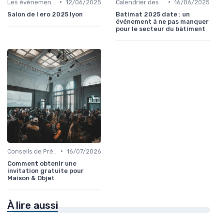
•
•
Les évènements par régions
12/06/2025
Calendrier des Événements par Secteur
16/06/2025
Salon de l ero 2025 lyon
Batimat 2025 date : un
événement à ne pas manquer
pour le secteur du bâtiment
•
Conseils de Préparation à l'Événement B2B
16/07/2026
Comment obtenir une
invitation gratuite pour
Maison & Objet
À lire aussi