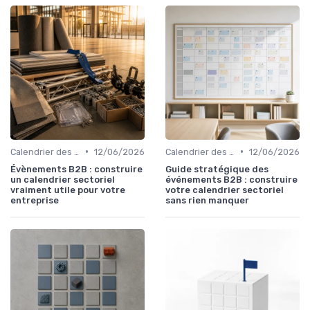
•
•
Calendrier des Événements par Secteur
12/06/2026
Calendrier des Événements par Secteur
12/06/2026
Évènements B2B : construire
Guide stratégique des
un calendrier sectoriel
événements B2B : construire
vraiment utile pour votre
votre calendrier sectoriel
entreprise
sans rien manquer