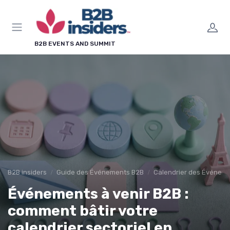
Panneau de gestion des cookies
B2B EVENTS AND SUMMIT
B2B insiders
Guide des Événements B2B
Calendrier des Événeme
Événements à venir B2B :
comment bâtir votre
calendrier sectoriel en