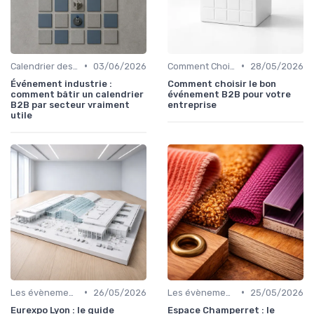
•
•
Calendrier des Événements par Secteur
03/06/2026
Comment Choisir Votre Événement
28/05/2026
Événement industrie :
Comment choisir le bon
comment bâtir un calendrier
événement B2B pour votre
B2B par secteur vraiment
entreprise
utile
•
•
Les évènements par régions
26/05/2026
Les évènements par régions
25/05/2026
Eurexpo Lyon : le guide
Espace Champerret : le