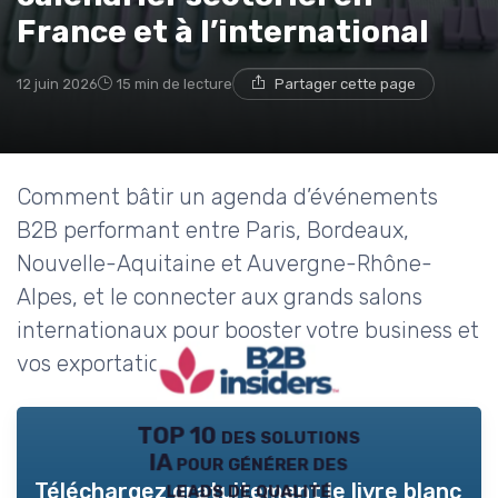
France et à l’international
12 juin 2026
15 min de lecture
Partager cette page
Comment bâtir un agenda d’événements
B2B performant entre Paris, Bordeaux,
Nouvelle-Aquitaine et Auvergne-Rhône-
Alpes, et le connecter aux grands salons
internationaux pour booster votre business et
vos exportations.
TOP 10 des solutions
IA pour générer des
leads de qualité
Téléchargez gratuitement le livre blanc