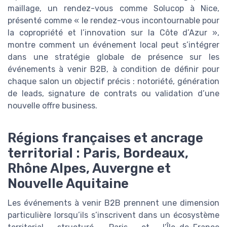
maillage, un rendez-vous comme Solucop à Nice,
présenté comme « le rendez-vous incontournable pour
la copropriété et l’innovation sur la Côte d’Azur »,
montre comment un événement local peut s’intégrer
dans une stratégie globale de présence sur les
événements à venir B2B, à condition de définir pour
chaque salon un objectif précis : notoriété, génération
de leads, signature de contrats ou validation d’une
nouvelle offre business.
Régions françaises et ancrage
territorial : Paris, Bordeaux,
Rhône Alpes, Auvergne et
Nouvelle Aquitaine
Les événements à venir B2B prennent une dimension
particulière lorsqu’ils s’inscrivent dans un écosystème