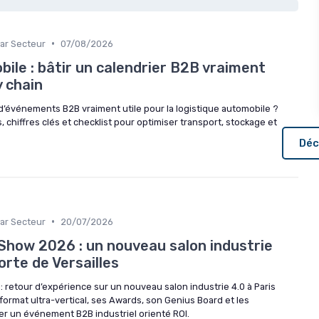
•
ar Secteur
07/08/2026
ile : bâtir un calendrier B2B vraiment
y chain
d’événements B2B vraiment utile pour la logistique automobile ?
chiffres clés et checklist pour optimiser transport, stockage et
Déc
•
ar Secteur
20/07/2026
 Show 2026 : un nouveau salon industrie
orte de Versailles
 retour d’expérience sur un nouveau salon industrie 4.0 à Paris
 format ultra-vertical, ses Awards, son Genius Board et les
r un événement B2B industriel orienté ROI.