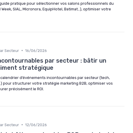
 guide pratique pour sélectionner vos salons professionnels du
 Week, SIAL, Micronora, EquipHotel, Batimat…), optimiser votre
•
ar Secteur
16/06/2026
contournables par secteur : bâtir un
aiment stratégique
calendrier d’événements incontournables par secteur (tech,
e…) pour structurer votre stratégie marketing B2B, optimiser vos
urer précisément le ROI.
•
ar Secteur
12/06/2026