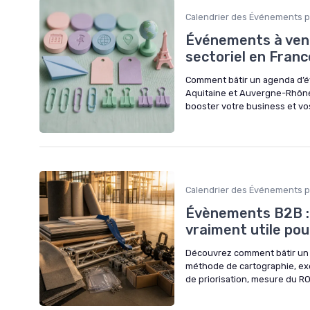
Calendrier des Événements p
Événements à veni
sectoriel en France
Comment bâtir un agenda d’é
Aquitaine et Auvergne-Rhône-
booster votre business et vo
Calendrier des Événements p
Évènements B2B : 
vraiment utile pou
Découvrez comment bâtir un c
méthode de cartographie, exe
de priorisation, mesure du R