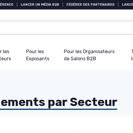
FÉRENCE
|
LANCER UN MÉDIA B2B
|
FÉDÉRER DES PARTENAIRES
|
LANCE
r les
Pour les
Pour les Organisateurs
teurs
Exposants
de Salons B2B
nements par Secteur