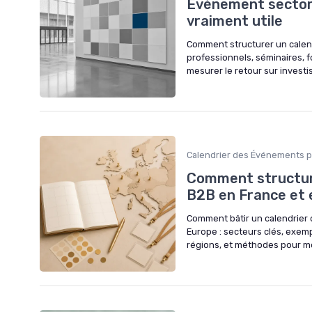
Événement sectorie
vraiment utile
Comment structurer un calend
professionnels, séminaires, f
mesurer le retour sur invest
Calendrier des Événements p
Comment structur
B2B en France et 
Comment bâtir un calendrier
Europe : secteurs clés, exemp
régions, et méthodes pour me