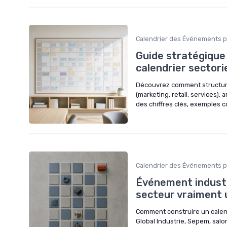
Calendrier des Événements p
Guide stratégique
calendrier sectori
Découvrez comment structure
(marketing, retail, services),
des chiffres clés, exemples 
Calendrier des Événements p
Événement industr
secteur vraiment u
Comment construire un calend
Global Industrie, Sepem, salo