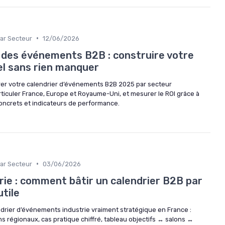
•
ar Secteur
12/06/2026
 des événements B2B : construire votre
el sans rien manquer
r votre calendrier d’événements B2B 2025 par secteur
 articuler France, Europe et Royaume-Uni, et mesurer le ROI grâce à
concrets et indicateurs de performance.
•
ar Secteur
03/06/2026
ie : comment bâtir un calendrier B2B par
tile
rier d’événements industrie vraiment stratégique en France :
ns régionaux, cas pratique chiffré, tableau objectifs ↔ salons ↔