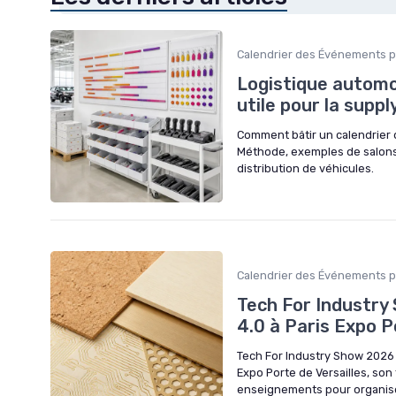
Calendrier des Événements p
Logistique automob
utile pour la suppl
Comment bâtir un calendrier 
Méthode, exemples de salons, 
distribution de véhicules.
Calendrier des Événements p
Tech For Industry
4.0 à Paris Expo P
Tech For Industry Show 2026 :
Expo Porte de Versailles, son
enseignements pour organise