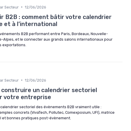
•
ar Secteur
12/06/2026
r B2B : comment bâtir votre calendrier
 et à l’international
vénements B2B performant entre Paris, Bordeaux, Nouvelle-
Alpes, et le connecter aux grands salons internationaux pour
s exportations.
•
ar Secteur
12/06/2026
construire un calendrier sectoriel
r votre entreprise
alendrier sectoriel des évènements B2B vraiment utile :
mples concrets (VivaTech, Pollutec, Comexposium, UFI), matrice
OI et bonnes pratiques post-évènement.