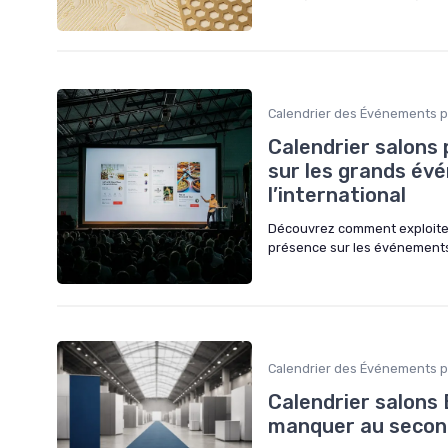
Calendrier des Événements p
Calendrier salons 
sur les grands év
l’international
Découvrez comment exploiter 
présence sur les événements B
Calendrier des Événements p
Calendrier salons
manquer au secon