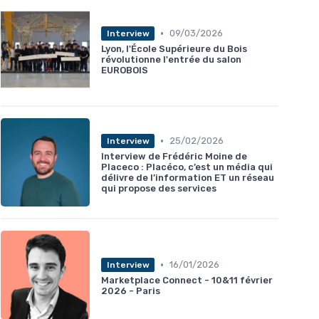
•
09/03/2026
Interview
Lyon, l'École Supérieure du Bois
révolutionne l'entrée du salon
EUROBOIS
•
25/02/2026
Interview
Interview de Frédéric Moine de
Placeco : Placéco, c’est un média qui
délivre de l’information ET un réseau
qui propose des services
•
16/01/2026
Interview
Marketplace Connect - 10&11 février
2026 - Paris