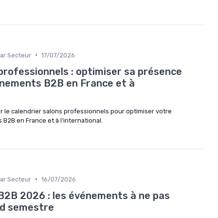
•
ar Secteur
17/07/2026
professionnels : optimiser sa présence
énements B2B en France et à
le calendrier salons professionnels pour optimiser votre
2B en France et à l’international.
•
ar Secteur
16/07/2026
 B2B 2026 : les événements à ne pas
d semestre