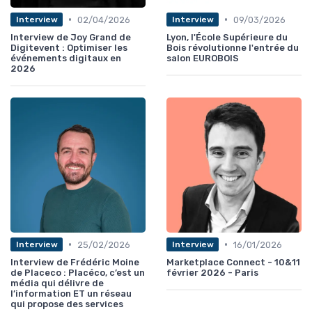
•
•
02/04/2026
09/03/2026
Interview
Interview
Interview de Joy Grand de
Lyon, l'École Supérieure du
Digitevent : Optimiser les
Bois révolutionne l'entrée du
événements digitaux en
salon EUROBOIS
2026
•
•
25/02/2026
16/01/2026
Interview
Interview
Interview de Frédéric Moine
Marketplace Connect - 10&11
de Placeco : Placéco, c’est un
février 2026 - Paris
média qui délivre de
l’information ET un réseau
qui propose des services