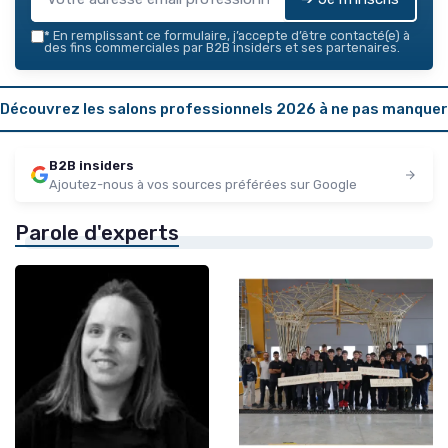
*
En remplissant ce formulaire, j’accepte d’être contacté(e) à
des fins commerciales par B2B insiders et ses partenaires.
Découvrez les salons professionnels 2026 à ne pas manquer
B2B insiders
Ajoutez-nous à vos sources préférées sur Google
Parole d'experts