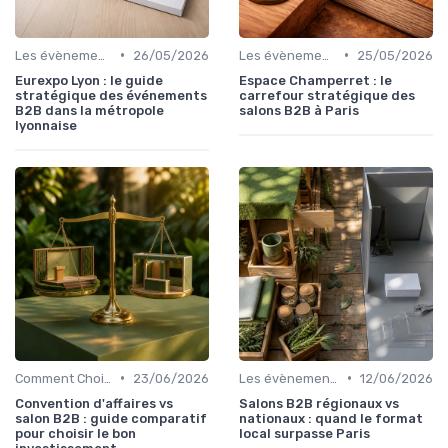
•
•
Les évènements par régions
26/05/2026
Les évènements par régions
25/05/2026
Eurexpo Lyon : le guide
Espace Champerret : le
stratégique des événements
carrefour stratégique des
B2B dans la métropole
salons B2B à Paris
lyonnaise
•
•
Comment Choisir Votre Événement
23/06/2026
Les évènements par régions
12/06/2026
Convention d'affaires vs
Salons B2B régionaux vs
salon B2B : guide comparatif
nationaux : quand le format
pour choisir le bon
local surpasse Paris