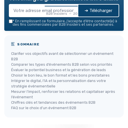
➔ Télécharger
B2B insiders — 2026
*
En remplissant ce formulaire, j’accepte d’être contacté(e) à
des fins commerciales par B2B insiders et ses partenaires.
SOMMAIRE
Clarifier vos objectifs avant de sélectionner un événement
B2B
Comparer les types d’événements B2B selon vos priorités
Évaluer le potentiel business et la génération de leads
Choisir le bon lieu, le bon format et les bons prestataires
Intégrer le digital, l’IA et la personnalisation dans votre
stratégie événementielle
Mesurer l’impact, renforcer les relations et capitaliser après
l’événement
Chiffres clés et tendances des événements B2B
FAQ sur le choix d’un événement B2B