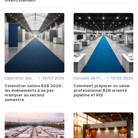
investissement
•
•
Calendrier des Événements par Secteur
16/07/2026
Conseils de Préparation à l'Événement B2B
13/05/2026
Calendrier salons B2B 2026 :
Comment préparer un salon
les événements à ne pas
professionnel B2B orienté
manquer au second
pipeline et ROI
semestre