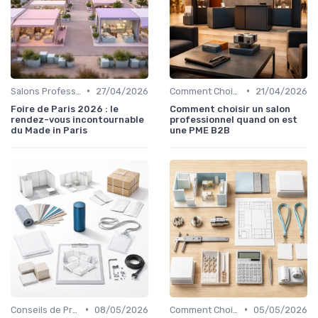
•
•
Salons Professionnels et Expositions
27/04/2026
Comment Choisir Votre Événement
21/04/2026
Foire de Paris 2026 : le
Comment choisir un salon
rendez-vous incontournable
professionnel quand on est
du Made in Paris
une PME B2B
•
•
Conseils de Préparation à l'Événement B2B
08/05/2026
Comment Choisir Votre Événement
05/05/2026