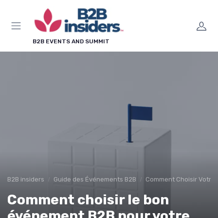
Panneau de gestion des cookies
B2B EVENTS AND SUMMIT
B2B insiders
Guide des Événements B2B
Comment Choisir Votre
Comment choisir le bon
événement B2B pour votre