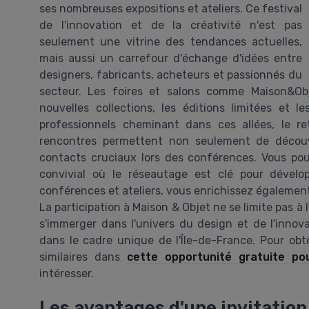
ses nombreuses expositions et ateliers. Ce festival
de l'innovation et de la créativité n'est pas
seulement une vitrine des tendances actuelles,
mais aussi un carrefour d'échange d'idées entre
designers, fabricants, acheteurs et passionnés du
secteur. Les foires et salons comme Maison&Obj
nouvelles collections, les éditions limitées et 
professionnels cheminant dans ces allées, le r
rencontres permettent non seulement de découv
contacts cruciaux lors des conférences. Vous p
convivial où le réseautage est clé pour dévelo
conférences et ateliers, vous enrichissez égalemen
La participation à Maison & Objet ne se limite pas à 
s'immerger dans l'univers du design et de l'innov
dans le cadre unique de l'Île-de-France. Pour obt
similaires dans
cette opportunité gratuite p
intéresser.
Les avantages d'une invitation