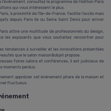
 l'événement, consultez le programme de l'édition Paris
sitions qui vous intéressent le plus.
Paris, à proximité de l'île-de-France, facilite l'accès mais
ets depuis Paris Ile ou Seine Saint Denis pour arriver
ris attire une multitude de professionnels du design,
ance les exposants que vous souhaitez rencontrer pour
s tendances à surveiller et les innovations présentées
ouveautés que le salon maison&objet propose.
euses foires salons et conférences, il est judicieux de
 les moments perdus.
inement apprécier cet événement phare de la maison et
nnel fructueux.
événement
ge