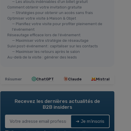
— Les atouts indéniables d'un billet gratuit
Comment obtenir votre invitation gratuite
— Stratégies pour obtenir un accès sans frais
Optimiser votre visite à Maison & Objet
— Planifiez votre visite pour profiter pleinement de
l'événement
Réseautage efficace lors de l'événement
— Maximiser votre stratégie de réseautage
Suivi post-événement : capitaliser sur les contacts
— Maximiser les retours après le salon
Au-delà de la visite : générer des leads
Résumer
ChatGPT
Claude
Mistral
Recevez les dernières actualités de
B2B insiders
➔ Je m'inscris