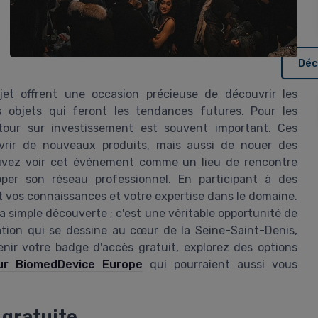
Déc
et offrent une occasion précieuse de découvrir les
les objets qui feront les tendances futures. Pour les
etour sur investissement est souvent important. Ces
rir de nouveaux produits, mais aussi de nouer des
ouvez voir cet événement comme un lieu de rencontre
pper son réseau professionnel. En participant à des
t vos connaissances et votre expertise dans le domaine.
la simple découverte ; c'est une véritable opportunité de
ation qui se dessine au cœur de la Seine-Saint-Denis,
enir votre badge d'accès gratuit, explorez des options
our BiomedDevice Europe
qui pourraient aussi vous
 gratuite