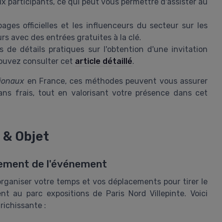
ux participants, ce qui peut vous permettre d'assister au
ages officielles et les influenceurs du secteur sur les
rs avec des entrées gratuites à la clé.
 de détails pratiques sur l'obtention d'une invitation
pouvez consulter cet
article détaillé
.
tionaux
en France, ces méthodes peuvent vous assurer
ans frais, tout en valorisant votre présence dans cet
 & Objet
einement de l'événement
 organiser votre temps et vos déplacements pour tirer le
ent au parc expositions de Paris Nord Villepinte. Voici
richissante :