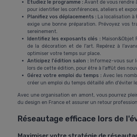
Étudiez le programme :
Avant de vous rendre à
pour identifier les conférences, ateliers et expo
Planifiez vos déplacements :
La localisation à 
exige une bonne préparation. Prévoyez vos traj
sereinement.
Identifiez les exposants clés :
Maison&Objet Pa
de la décoration et de l'art. Repérez à l'av
optimiser votre temps sur place.
Anticipez l'édition salon :
Informez-vous sur le
lors de cette édition, pour être à l'affût des n
Gérez votre emploi du temps :
Avec les nombr
créer un emploi du temps détaillé afin d'éviter
Avec une organisation en amont, vous pourrez ple
du design en France et assurer un retour professio
Réseautage efficace lors de l'
Maximiser votre stratégie de réseauta