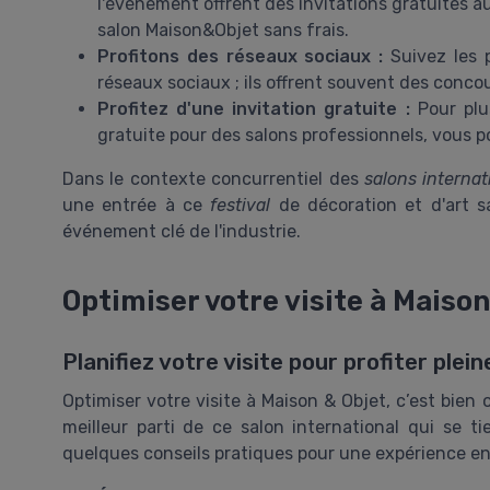
l'événement offrent des invitations gratuites a
salon Maison&Objet sans frais.
Profitons des réseaux sociaux :
Suivez les p
réseaux sociaux ; ils offrent souvent des concou
Profitez d'une invitation gratuite :
Pour plus
gratuite pour des salons professionnels, vous 
Dans le contexte concurrentiel des
salons interna
une entrée à ce
festival
de décoration et d'art s
événement clé de l'industrie.
Optimiser votre visite à Maison
Planifiez votre visite pour profiter pl
Optimiser votre visite à Maison & Objet, c’est bien
meilleur parti de ce salon international qui se ti
quelques conseils pratiques pour une expérience en