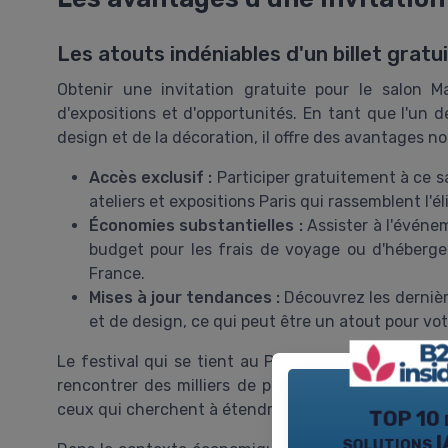
Les atouts indéniables d'un billet gratu
Obtenir une invitation gratuite pour le salon 
d'expositions et d'opportunités. En tant que l'u
design et de la décoration, il offre des avantages no
Accès exclusif :
Participer gratuitement à ce s
ateliers et expositions Paris qui rassemblent l'él
Économies substantielles :
Assister à l'événe
budget pour les frais de voyage ou d'hébergem
France.
Mises à jour tendances :
Découvrez les dernièr
et de design, ce qui peut être un atout pour vot
Le festival qui se tient au Parc des Expositions P
rencontrer des milliers de professionnels venant de
ceux qui cherchent à étendre leur réseau à travers l
TOP 10 
solutions I