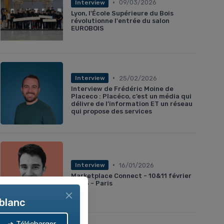
•
09/03/2026
Interview
Lyon, l'École Supérieure du Bois
révolutionne l'entrée du salon
EUROBOIS
•
25/02/2026
Interview
Interview de Frédéric Moine de
Placeco : Placéco, c’est un média qui
délivre de l’information ET un réseau
qui propose des services
•
16/01/2026
Interview
Marketplace Connect - 10&11 février
2026 - Paris
 blanc