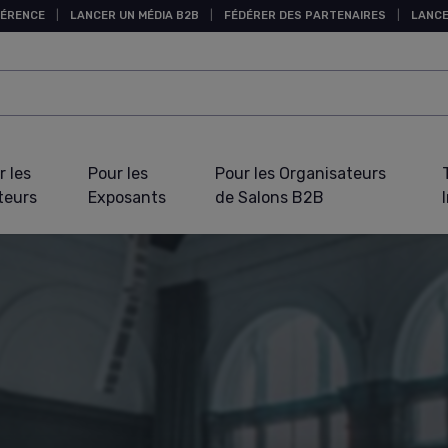
FÉRENCE
|
LANCER UN MÉDIA B2B
|
FÉDÉRER DES PARTENAIRES
|
LANCE
r les
Pour les
Pour les Organisateurs
teurs
Exposants
de Salons B2B