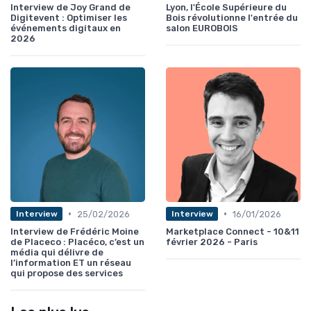
Interview de Joy Grand de
Lyon, l'École Supérieure du
Digitevent : Optimiser les
Bois révolutionne l'entrée du
événements digitaux en
salon EUROBOIS
2026
•
•
25/02/2026
16/01/2026
Interview
Interview
Interview de Frédéric Moine
Marketplace Connect - 10&11
de Placeco : Placéco, c’est un
février 2026 - Paris
média qui délivre de
l’information ET un réseau
qui propose des services