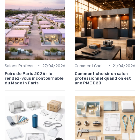
•
•
Salons Professionnels et Expositions
27/04/2026
Comment Choisir Votre Événement
21/04/2026
Foire de Paris 2026 : le
Comment choisir un salon
rendez-vous incontournable
professionnel quand on est
du Made in Paris
une PME B2B