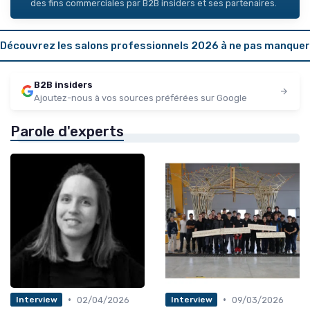
des fins commerciales par B2B insiders et ses partenaires.
Découvrez les salons professionnels 2026 à ne pas manquer
B2B insiders
Ajoutez-nous à vos sources préférées sur Google
Parole d'experts
•
•
02/04/2026
09/03/2026
Interview
Interview