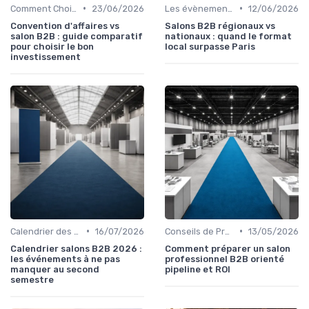
•
•
Comment Choisir Votre Événement
23/06/2026
Les évènements par régions
12/06/2026
Convention d'affaires vs
Salons B2B régionaux vs
salon B2B : guide comparatif
nationaux : quand le format
pour choisir le bon
local surpasse Paris
investissement
•
•
Calendrier des Événements par Secteur
16/07/2026
Conseils de Préparation à l'Événement B2B
13/05/2026
Calendrier salons B2B 2026 :
Comment préparer un salon
les événements à ne pas
professionnel B2B orienté
manquer au second
pipeline et ROI
semestre