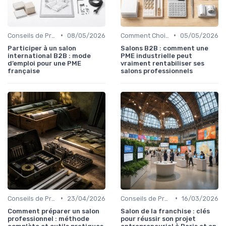
•
•
Conseils de Préparation à l'Événement B2B
08/05/2026
Comment Choisir Votre Événement
05/05/2026
Participer à un salon
Salons B2B : comment une
international B2B : mode
PME industrielle peut
d’emploi pour une PME
vraiment rentabiliser ses
française
salons professionnels
•
•
Conseils de Préparation à l'Événement B2B
23/04/2026
Conseils de Préparation à l'Événement B2B
16/03/2026
Comment préparer un salon
Salon de la franchise : clés
professionnel : méthode
pour réussir son projet