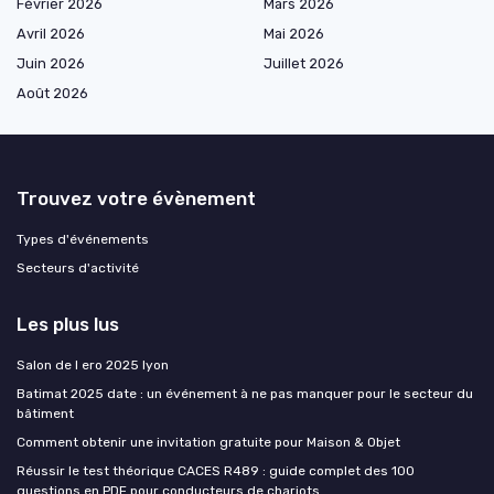
Février 2026
Mars 2026
Avril 2026
Mai 2026
Juin 2026
Juillet 2026
Août 2026
Trouvez votre évènement
Types d'événements
Secteurs d'activité
Les plus lus
Salon de l ero 2025 lyon
Batimat 2025 date : un événement à ne pas manquer pour le secteur du
Ce site utilise des cookies et vous donne le contrôle sur ceux que
bâtiment
vous souhaitez activer
Comment obtenir une invitation gratuite pour Maison & Objet
Tout accepter
Personnaliser
Réussir le test théorique CACES R489 : guide complet des 100
questions en PDF pour conducteurs de chariots