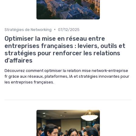
•
Stratégies de Networking
07/12/2025
Optimiser la mise en réseau entre
entreprises françaises : leviers, outils et
stratégies pour renforcer les relations
d'affaires
Découvrez comment optimiser la relation mise network-entreprise
fr grâce aux réseaux, plateformes, IA et stratégies innovantes pour
les entreprises françaises.