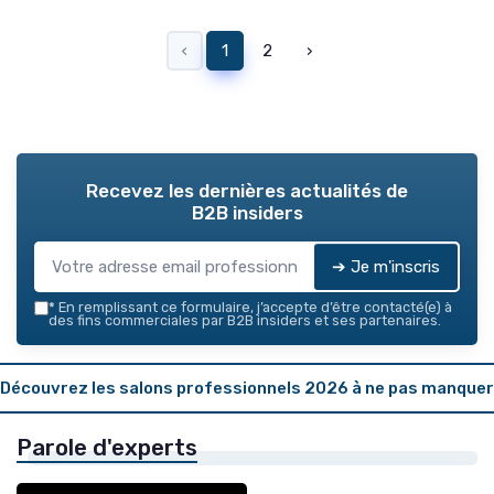
‹
1
2
›
Recevez les dernières actualités de
B2B insiders
➔ Je m'inscris
*
En remplissant ce formulaire, j’accepte d’être contacté(e) à
des fins commerciales par B2B insiders et ses partenaires.
Découvrez les salons professionnels 2026 à ne pas manquer
Parole d'experts