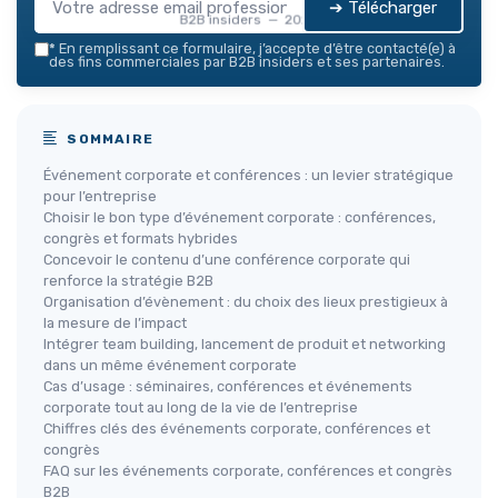
➔ Télécharger
B2B insiders — 2026
*
En remplissant ce formulaire, j’accepte d’être contacté(e) à
des fins commerciales par B2B insiders et ses partenaires.
SOMMAIRE
Événement corporate et conférences : un levier stratégique
pour l’entreprise
Choisir le bon type d’événement corporate : conférences,
congrès et formats hybrides
Concevoir le contenu d’une conférence corporate qui
renforce la stratégie B2B
Organisation d’évènement : du choix des lieux prestigieux à
la mesure de l’impact
Intégrer team building, lancement de produit et networking
dans un même événement corporate
Cas d’usage : séminaires, conférences et événements
corporate tout au long de la vie de l’entreprise
Chiffres clés des événements corporate, conférences et
congrès
FAQ sur les événements corporate, conférences et congrès
B2B