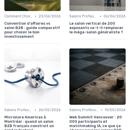
•
•
Comment Choisir Votre Événement
23/06/2026
Salons Professionnels et Expositions
06/06/2026
Convention d'affaires vs
Le salon vertical de 200
salon B2B : guide comparatif
exposants va-t-il remplacer
pour choisir le bon
le méga-salon généraliste ?
investissement
•
•
Salons Professionnels et Expositions
26/05/2026
Salons Professionnels et Expositions
19/05/2026
Micronora Americas à
Web Summit Vancouver : 20
Montréal : quand un salon
000 participants et
B2B français construit un
matchmaking IA, ce que ça