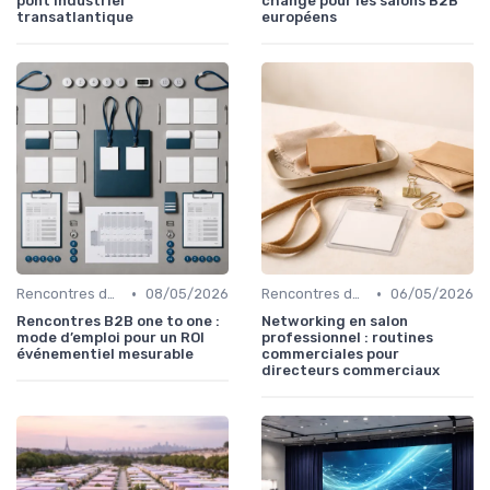
pont industriel
change pour les salons B2B
transatlantique
européens
•
•
Rencontres de Networking
08/05/2026
Rencontres de Networking
06/05/2026
Rencontres B2B one to one :
Networking en salon
mode d’emploi pour un ROI
professionnel : routines
événementiel mesurable
commerciales pour
directeurs commerciaux