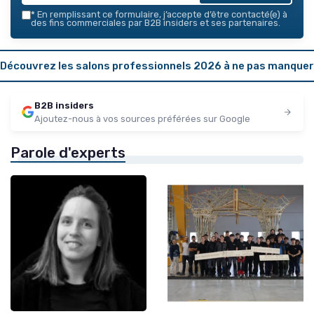
*
En remplissant ce formulaire, j’accepte d’être contacté(e) à
des fins commerciales par B2B insiders et ses partenaires.
Découvrez les salons professionnels 2026 à ne pas manquer
B2B insiders
Ajoutez-nous à vos sources préférées sur Google
Parole d'experts