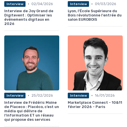
•
•
02/04/2026
09/03/2026
Interview
Interview
Interview de Joy Grand de
Lyon, l'École Supérieure du
Digitevent : Optimiser les
Bois révolutionne l'entrée du
événements digitaux en
salon EUROBOIS
2026
•
•
25/02/2026
16/01/2026
Interview
Interview
Interview de Frédéric Moine
Marketplace Connect - 10&11
de Placeco : Placéco, c’est un
février 2026 - Paris
média qui délivre de
l’information ET un réseau
qui propose des services