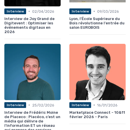
•
•
02/04/2026
09/03/2026
Interview
Interview
Interview de Joy Grand de
Lyon, l'École Supérieure du
Digitevent : Optimiser les
Bois révolutionne l'entrée du
événements digitaux en
salon EUROBOIS
2026
•
•
25/02/2026
16/01/2026
Interview
Interview
Interview de Frédéric Moine
Marketplace Connect - 10&11
de Placeco : Placéco, c’est un
février 2026 - Paris
média qui délivre de
l’information ET un réseau
qui propose des services