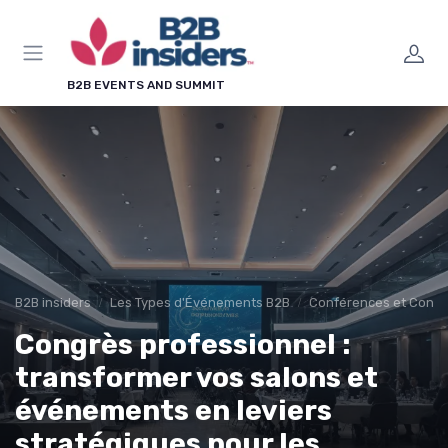
Panneau de gestion des cookies
B2B EVENTS AND SUMMIT
B2B insiders
Les Types d'Événements B2B
Conférences et Cong
Congrès professionnel :
transformer vos salons et
événements en leviers
stratégiques pour les