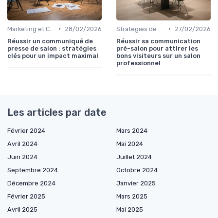
•
•
Marketing et Communication de l'Événement
28/02/2026
Stratégies de Promotion Pré-Événement
27/02/2026
Réussir un communiqué de
Réussir sa communication
presse de salon : stratégies
pré-salon pour attirer les
clés pour un impact maximal
bons visiteurs sur un salon
professionnel
Les articles par date
Février 2024
Mars 2024
Avril 2024
Mai 2024
Juin 2024
Juillet 2024
Septembre 2024
Octobre 2024
Décembre 2024
Janvier 2025
Février 2025
Mars 2025
Avril 2025
Mai 2025