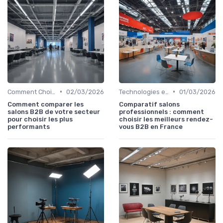
•
•
Comment Choisir Votre Événement
02/03/2026
Technologies et Services pour Organisateurs
01/03/2026
Comment comparer les
Comparatif salons
salons B2B de votre secteur
professionnels : comment
pour choisir les plus
choisir les meilleurs rendez-
performants
vous B2B en France