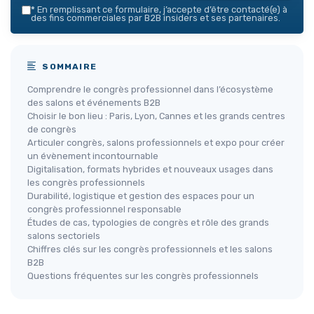
*
En remplissant ce formulaire, j’accepte d’être contacté(e) à
des fins commerciales par B2B insiders et ses partenaires.
SOMMAIRE
Comprendre le congrès professionnel dans l’écosystème
des salons et événements B2B
Choisir le bon lieu : Paris, Lyon, Cannes et les grands centres
de congrès
Articuler congrès, salons professionnels et expo pour créer
un évènement incontournable
Digitalisation, formats hybrides et nouveaux usages dans
les congrès professionnels
Durabilité, logistique et gestion des espaces pour un
congrès professionnel responsable
Études de cas, typologies de congrès et rôle des grands
salons sectoriels
Chiffres clés sur les congrès professionnels et les salons
B2B
Questions fréquentes sur les congrès professionnels