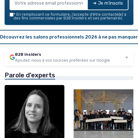
➔ Je m'inscris
*
En remplissant ce formulaire, j’accepte d’être contacté(e) à
des fins commerciales par B2B insiders et ses partenaires.
Découvrez les salons professionnels 2026 à ne pas manquer
B2B insiders
Ajoutez-nous à vos sources préférées sur Google
Parole d'experts