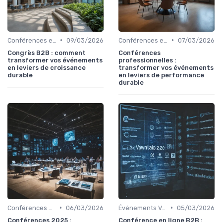
•
•
Conférences et Congrès
09/03/2026
Conférences et Congrès
07/03/2026
Congrès B2B : comment
Conférences
transformer vos événements
professionnelles :
en leviers de croissance
transformer vos événements
durable
en leviers de performance
durable
•
•
Conférences et Congrès
06/03/2026
Événements Virtuels et Hybrides
05/03/2026
Conférences 2025 :
Conférence en ligne B2B :