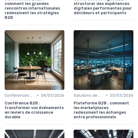
comment les grandes
structurer des expériences
rencontres internationales
digitales performantes pour
redessinent les stratégies
décideurs et participants
B2B
•
•
Conférences et Congrès
04/03/2026
Solutions de marketplace B2B
03/03/2026
Conférence B2B :
Plateforme B2B : comment
transformer vos événements
les marketplaces
en leviers de croissance
redessinent les échanges
durable
entre professionnels