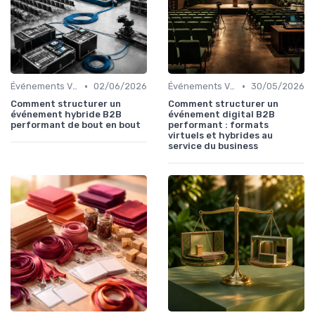
•
•
Événements Virtuels et Hybrides
02/06/2026
Événements Virtuels et Hybrides
30/05/2026
Comment structurer un
Comment structurer un
événement hybride B2B
événement digital B2B
performant de bout en bout
performant : formats
virtuels et hybrides au
service du business