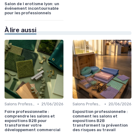
Salon de l erotisme lyon: un
événement incontournable
pour les professionnels
À lire aussi
•
•
Salons Professionnels et Expositions
21/06/2026
Salons Professionnels et Expositions
20/06/2026
Foire professionnelle :
Exposition professionnelle :
comprendre les salons et
comment les salons et
expositions B2B pour
expositions B2B
transformer votre
transforment la prévention
développement commercial
des risques au travail