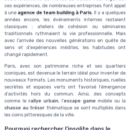
ces expériences, de nombreuses entreprises font appel
à une
agence de team building à Paris
. Il y a quelques
années encore, les événements internes restaient
classiques : ateliers de cohésion ou séminaires
traditionnels rythmaient la vie professionnelle. Mais
avec l’arrivée des nouvelles générations en quête de
sens et d’expériences inédites, les habitudes ont
changé rapidement.
Paris, avec son patrimoine riche et ses quartiers
iconiques, est devenue le terrain idéal pour inventer de
nouveaux formats. Les monuments historiques, ruelles
secrètes et espaces verts ont favorisé l’émergence
d’activités hors du commun. Ainsi, des concepts
comme le
rallye urbain
, l’
escape game
mobile ou la
chasse au trésor
thématique se sont multipliés dans
les coins pittoresques de la ville.
Pourquoi rechercher l’insolite dans le