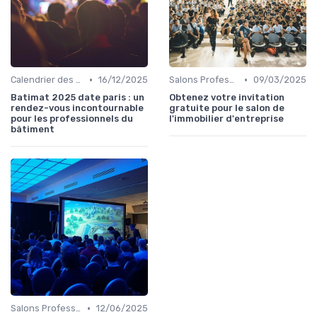
•
•
Calendrier des Événements par Secteur
16/12/2025
Salons Professionnels et Expositions
09/03/2025
Batimat 2025 date paris : un
Obtenez votre invitation
rendez-vous incontournable
gratuite pour le salon de
pour les professionnels du
l'immobilier d'entreprise
bâtiment
•
Salons Professionnels et Expositions
12/06/2025