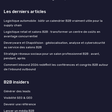
Les derniers articles
Logistique automobile : bâtir un calendrier B2B vraiment utile pour la
supply chain
Logistique retail et salons B2B : transformer un centre de coûts en
avantage concurrentiel
Deveryware et ChapsVision : géolocalisation, analyse et cybersécurité
au service des salons B2B
Stratégie réseaux sociaux pour un salon professionnel B2B : avant,
pendant, après
Comment inbound 2026 redéfinit les conférences et congrès B2B autour
de l’inbound outbound
B2B insiders
Générer des leads
Visibilité SEO & GEO
Devenir une référence
Lancer un média B2B