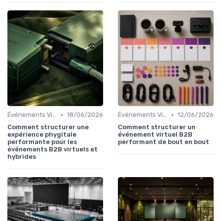
•
•
Événements Virtuels et Hybrides
18/06/2026
Événements Virtuels et Hybrides
12/06/2026
Comment structurer une
Comment structurer un
expérience phygitale
événement virtuel B2B
performante pour les
performant de bout en bout
événements B2B virtuels et
hybrides