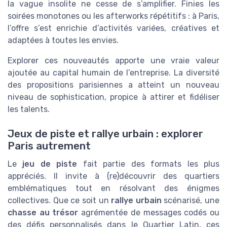
la vague insolite ne cesse de s’amplifier. Finies les
soirées monotones ou les afterworks répétitifs : à Paris,
l’offre s’est enrichie d’activités variées, créatives et
adaptées à toutes les envies.
Explorer ces nouveautés apporte une vraie valeur
ajoutée au capital humain de l’entreprise. La diversité
des propositions parisiennes a atteint un nouveau
niveau de sophistication, propice à attirer et fidéliser
les talents.
Jeux de piste et rallye urbain : explorer
Paris autrement
Le
jeu de piste
fait partie des formats les plus
appréciés. Il invite à (re)découvrir des quartiers
emblématiques tout en résolvant des énigmes
collectives. Que ce soit un
rallye urbain
scénarisé, une
chasse au trésor
agrémentée de messages codés ou
des défis personnalisés dans le Quartier Latin, ces