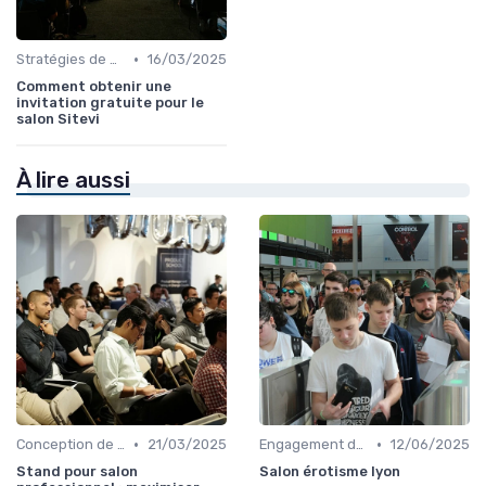
•
Stratégies de Promotion Pré-Événement
16/03/2025
Comment obtenir une
invitation gratuite pour le
salon Sitevi
À lire aussi
•
•
Conception de Stand et Présentation
21/03/2025
Engagement des Visiteurs et Présentation de Produits
12/06/2025
Stand pour salon
Salon érotisme lyon