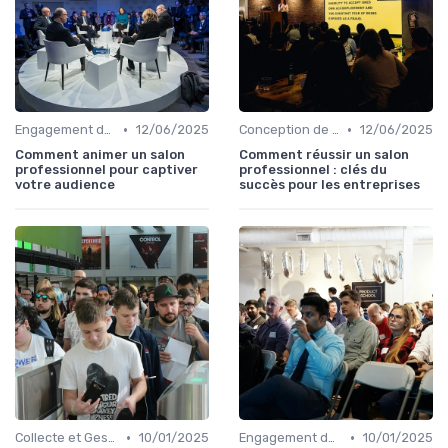
•
•
Engagement des Visiteurs et Présentation de Produits
12/06/2025
Conception de Stand et Présentation
12/06/2025
Comment animer un salon
Comment réussir un salon
professionnel pour captiver
professionnel : clés du
votre audience
succès pour les entreprises
•
•
Collecte et Gestion des Leads
10/01/2025
Engagement des Visiteurs et Présentation de Produits
10/01/2025