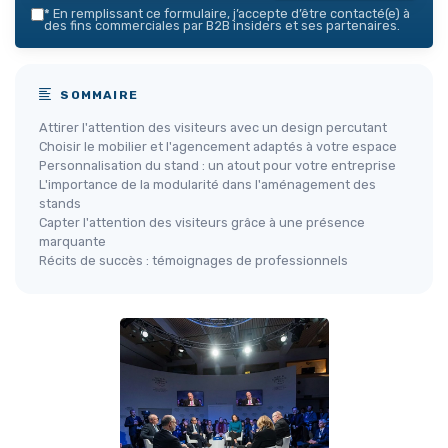
*
En remplissant ce formulaire, j’accepte d’être contacté(e) à
des fins commerciales par B2B insiders et ses partenaires.
SOMMAIRE
Attirer l'attention des visiteurs avec un design percutant
Choisir le mobilier et l'agencement adaptés à votre espace
Personnalisation du stand : un atout pour votre entreprise
L'importance de la modularité dans l'aménagement des
stands
Capter l'attention des visiteurs grâce à une présence
marquante
Récits de succès : témoignages de professionnels