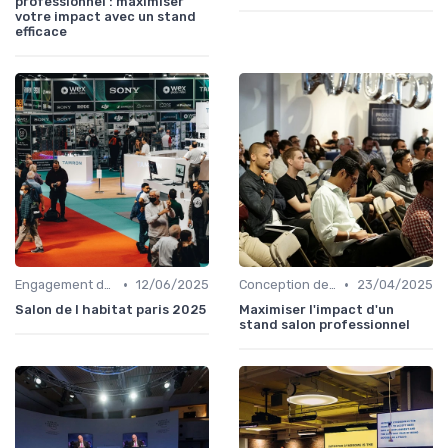
professionnel : maximiser
votre impact avec un stand
efficace
•
•
Engagement des Visiteurs et Présentation de Produits
12/06/2025
Conception de Stand et Présentation
23/04/2025
Salon de l habitat paris 2025
Maximiser l'impact d'un
stand salon professionnel