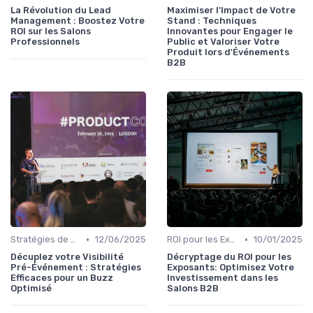
La Révolution du Lead
Maximiser l'Impact de Votre
Management : Boostez Votre
Stand : Techniques
ROI sur les Salons
Innovantes pour Engager le
Professionnels
Public et Valoriser Votre
Produit lors d'Événements
B2B
•
•
Stratégies de Promotion Pré-Événement
12/06/2025
ROI pour les Exposants
10/01/2025
Décuplez votre Visibilité
Décryptage du ROI pour les
Pré-Événement : Stratégies
Exposants: Optimisez Votre
Efficaces pour un Buzz
Investissement dans les
Optimisé
Salons B2B