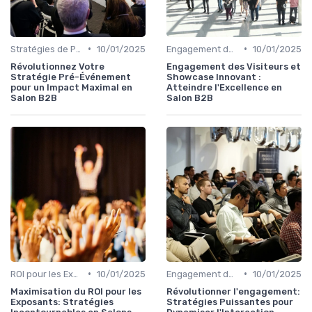
•
•
Stratégies de Promotion Pré-Événement
10/01/2025
Engagement des Visiteurs et Présentation de Produits
10/01/2025
Révolutionnez Votre
Engagement des Visiteurs et
Stratégie Pré-Événement
Showcase Innovant :
pour un Impact Maximal en
Atteindre l'Excellence en
Salon B2B
Salon B2B
•
•
ROI pour les Exposants
10/01/2025
Engagement des Visiteurs et Présentation de Produits
10/01/2025
Maximisation du ROI pour les
Révolutionner l'engagement:
Exposants: Stratégies
Stratégies Puissantes pour