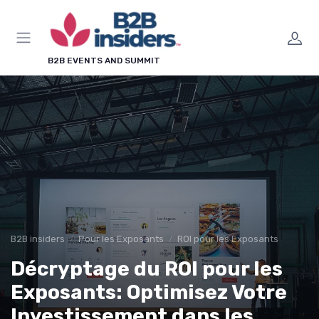
Panneau de gestion des cookies
B2B EVENTS AND SUMMIT
B2B insiders
Pour les Exposants
ROI pour les Exposants
Décryptage du ROI pour les
Exposants: Optimisez Votre
Investissement dans les