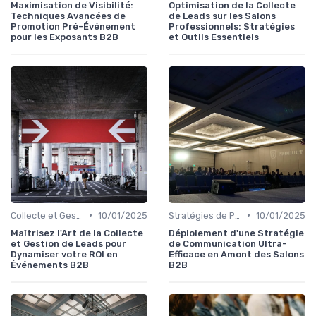
Maximisation de Visibilité:
Optimisation de la Collecte
Techniques Avancées de
de Leads sur les Salons
Promotion Pré-Événement
Professionnels: Stratégies
pour les Exposants B2B
et Outils Essentiels
•
•
Collecte et Gestion des Leads
10/01/2025
Stratégies de Promotion Pré-Événement
10/01/2025
Maîtrisez l'Art de la Collecte
Déploiement d'une Stratégie
et Gestion de Leads pour
de Communication Ultra-
Dynamiser votre ROI en
Efficace en Amont des Salons
Événements B2B
B2B