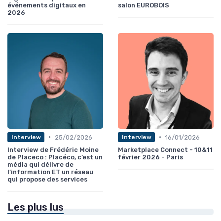
événements digitaux en
salon EUROBOIS
2026
•
•
25/02/2026
16/01/2026
Interview
Interview
Interview de Frédéric Moine
Marketplace Connect - 10&11
de Placeco : Placéco, c’est un
février 2026 - Paris
média qui délivre de
l’information ET un réseau
qui propose des services
Les plus lus