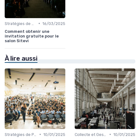
•
Stratégies de Promotion Pré-Événement
16/03/2025
Comment obtenir une
invitation gratuite pour le
salon Sitevi
À lire aussi
•
•
Stratégies de Promotion Pré-Événement
10/01/2025
Collecte et Gestion des Leads
10/01/2025