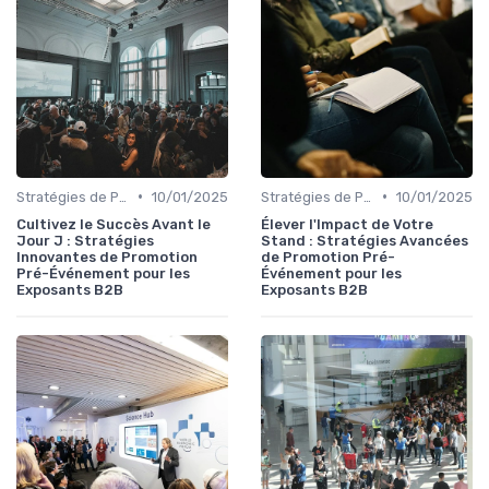
•
•
Stratégies de Promotion Pré-Événement
10/01/2025
Stratégies de Promotion Pré-Événement
10/01/2025
Cultivez le Succès Avant le
Élever l'Impact de Votre
Jour J : Stratégies
Stand : Stratégies Avancées
Innovantes de Promotion
de Promotion Pré-
Pré-Événement pour les
Événement pour les
Exposants B2B
Exposants B2B