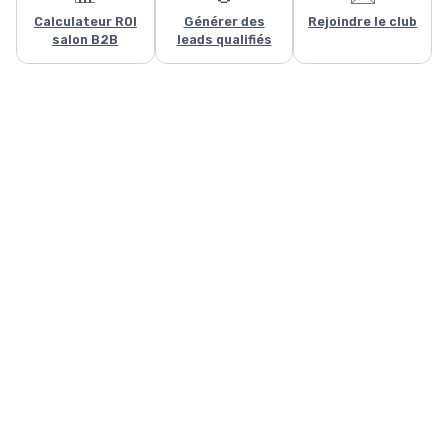
Calculateur ROI
Générer des
Rejoindre le club
salon B2B
leads qualifiés