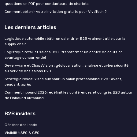
questions en PDF pour conducteurs de chariots
Comment obtenir votre invitation gratuite pour VivaTech ?
Les derniers articles
Logistique automobile : bâtir un calendrier B2B vraiment utile pour la
supply chain
Logistique retail et salons B2B : transformer un centre de coûts en
avantage concurrentiel
Deveryware et ChapsVision : géolocalisation, analyse et cybersécurité
au service des salons B2B
Stratégie réseaux sociaux pour un salon professionnel B2B : avant,
pendant, après
Comment inbound 2026 redéfinit les conférences et congrès B2B autour
de l’inbound outbound
B2B insiders
Générer des leads
Visibilité SEO & GEO