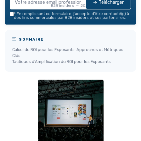
➔ Télécharger
B2B insiders — 2026
*
En remplissant ce formulaire, j’accepte d’être contacté(e) à
des fins commerciales par B2B insiders et ses partenaires.
SOMMAIRE
Calcul du ROI pour les Exposants: Approches et Métriques
Clés
Tactiques d'Amplification du ROI pour les Exposants