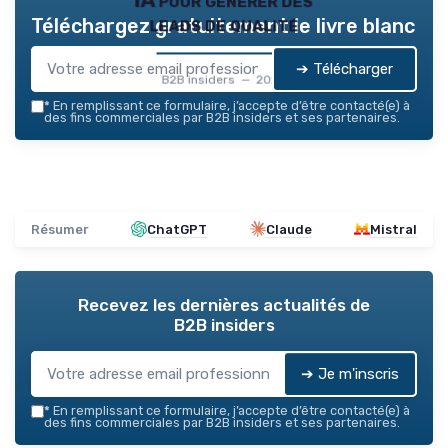
IA pour générer des
leads de qualité
Téléchargez gratuitement le livre blanc
➔ Télécharger
B2B insiders — 2026
*
En remplissant ce formulaire, j’accepte d’être contacté(e) à
des fins commerciales par B2B insiders et ses partenaires.
Résumer
ChatGPT
Claude
Mistral
Recevez les dernières actualités de
B2B insiders
➔ Je m'inscris
*
En remplissant ce formulaire, j’accepte d’être contacté(e) à
des fins commerciales par B2B insiders et ses partenaires.