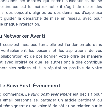
onnexions pertinentes qui seront susceptibles de se
pertinence est le maître-mot ; il s'agit de cibler des
s, des objectifs alignés ou des domaines d'expertise
oit guider la démarche de mise en réseau, avec pour
de chaque interaction.
du Networker Averti
 sous-estimée, pourtant, elle est fondamentale dans
véritablement les besoins et les aspirations de vos
ollaboration et de positionner votre offre de manière
t avec intérêt ce que les autres ont à dire contribue
rciales solides et à la réputation positive de votre
: Le Suivi Post-Événement
ing commence.
Le suivi post-événement
est décisif pour
 email personnalisé, partager un article pertinent ou
témoignent d'une volonté de bâtir une relation sur le