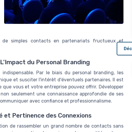
de simples contacts en partenariats fructueux et
Déc
 L'Impact du Personal Branding
 indispensable. Par le biais du personal branding, les
ue et susciter l'intérêt d'éventuels partenaires. Il est
e que vous et votre entreprise pouvez offrir. Développer
t non seulement une connaissance approfondie de ses
 communiquer avec confiance et professionnalisme.
ité et Pertinence des Connexions
estion de rassembler un grand nombre de contacts sans