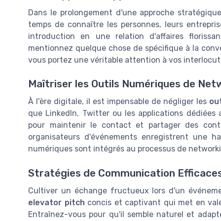
Dans le prolongement d'une approche stratégique,
temps de connaître les personnes, leurs entrepris
introduction en une relation d'affaires florissan
mentionnez quelque chose de spécifique à la conve
vous portez une véritable attention à vos interlocut
Maîtriser les Outils Numériques de Net
À l'ère digitale, il est impensable de négliger les
ou
que LinkedIn, Twitter ou les applications dédiées
pour maintenir le contact et partager des con
organisateurs d'événements enregistrent une ha
numériques sont intégrés au processus de network
Stratégies de Communication Efficace
Cultiver un échange fructueux lors d'un événem
elevator pitch
concis et captivant qui met en vale
Entraînez-vous pour qu'il semble naturel et adapté