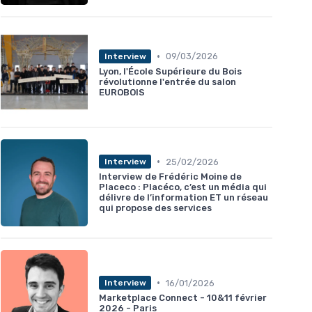
•
09/03/2026
Interview
Lyon, l'École Supérieure du Bois
révolutionne l'entrée du salon
EUROBOIS
•
25/02/2026
Interview
Interview de Frédéric Moine de
Placeco : Placéco, c’est un média qui
délivre de l’information ET un réseau
qui propose des services
•
16/01/2026
Interview
Marketplace Connect - 10&11 février
2026 - Paris