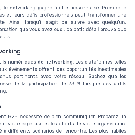
 le networking gagne à être personnalisé. Prendre le
es et leurs défis professionnels peut transformer une
te. Ainsi, lorsqu'il s'agit de suivre avec quelqu'un,
rsation que vous avez eue ; ce petit détail prouve que
eurs.
working
tils numériques de networking
. Les plateformes telles
 aux événements offrent des opportunités inestimables
tenus pertinents avec votre réseau. Sachez que les
usse de la participation de 33 % lorsque des outils
ing.
s
ent B2B nécessite de bien communiquer. Préparez un
ur votre expertise et les atouts de votre organisation.
 à différents scénarios de rencontre. Les plus habiles