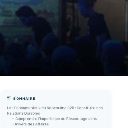
SOMMAIRE
Les Fondamentaux du Networking B2B : Construire des
Relations Durables
— Comprendre l'Importance du Réseautage dans
l'Univers des Affaires