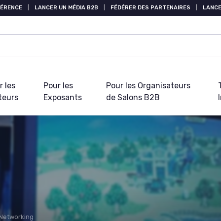
FÉRENCE
|
LANCER UN MÉDIA B2B
|
FÉDÉRER DES PARTENAIRES
|
LANCE
r les
Pour les
Pour les Organisateurs
teurs
Exposants
de Salons B2B
Networking