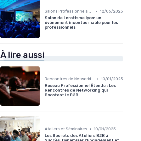
•
Salons Professionnels et Expositions
12/06/2025
Salon de l erotisme lyon: un
événement incontournable pour les
professionnels
À lire aussi
•
Rencontres de Networking
10/01/2025
Réseau Professionnel Étendu : Les
Rencontres de Networking qui
Boostent le B2B
•
Ateliers et Séminaires
10/01/2025
Les Secrets des Ateliers B2B à
Succès: Dynamiser l’Engagement et