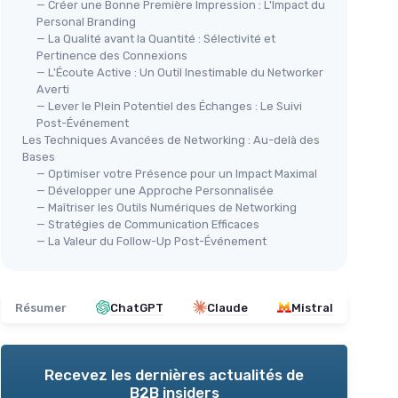
— Créer une Bonne Première Impression : L'Impact du
Personal Branding
— La Qualité avant la Quantité : Sélectivité et
Pertinence des Connexions
— L'Écoute Active : Un Outil Inestimable du Networker
Averti
— Lever le Plein Potentiel des Échanges : Le Suivi
Post-Événement
Les Techniques Avancées de Networking : Au-delà des
Bases
— Optimiser votre Présence pour un Impact Maximal
— Développer une Approche Personnalisée
— Maîtriser les Outils Numériques de Networking
— Stratégies de Communication Efficaces
— La Valeur du Follow-Up Post-Événement
Résumer
ChatGPT
Claude
Mistral
Recevez les dernières actualités de
B2B insiders