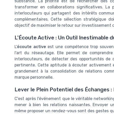
substance. La priorité est de rechercher des c
transformer en collaborations significatives. La 
interlocuteurs qui partagent des intérêts commun
complémentaires. Cette sélection stratégique d
objectif de maximiser le retour sur investissement 
L'Écoute Active : Un Outil Inestimable 
L'
écoute active
est une compétence trop souvent
l'art du réseautage. Elle permet de comprendre 
interlocuteurs, de détecter des opportunités de c
pertinente. Cette aptitude à écouter activement e
grandement à la consolidation de relations comme
marque personnelle.
Lever le Plein Potentiel des Échanges 
C'est après l'événement que le véritable network
mener à bien les relations naissantes. Envoyer un
même proposer un rendez-vous sont des gestes qui 