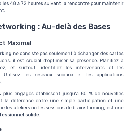
s les 48 à 72 heures suivant la rencontre pour maintenir
nt.
tworking : Au-delà des Bases
act Maximal
rking
ne consiste pas seulement à échanger des cartes
ons, il est crucial d'optimiser sa présence. Planifiez à
ez, et surtout, identifiez les intervenants et les
 Utilisez les réseaux sociaux et les applications
.
es plus engagés établissent jusqu'à 80 % de nouvelles
t la différence entre une simple participation et une
ue les ateliers ou les sessions de brainstorming, est une
fessionnel solide
.
e