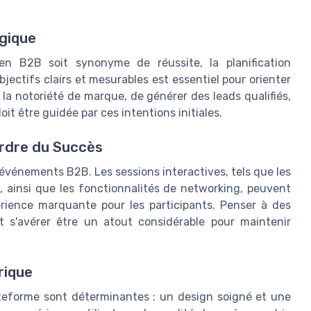
égique
n B2B soit synonyme de réussite, la planification
bjectifs clairs et mesurables est essentiel pour orienter
e la notoriété de marque, de générer des leads qualifiés,
oit être guidée par ces intentions initiales.
Ordre du Succès
 événements B2B. Les sessions interactives, tels que les
 ainsi que les fonctionnalités de networking, peuvent
rience marquante pour les participants. Penser à des
nt s'avérer être un atout considérable pour maintenir
rique
plateforme sont déterminantes : un design soigné et une