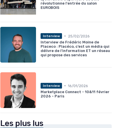
révolutionne l'entrée du salon
EUROBOIS
•
25/02/2026
Interview
Interview de Frédéric Moine de
Placeco : Placéco, c’est un média qui
délivre de l’information ET un réseau
qui propose des services
•
16/01/2026
Interview
Marketplace Connect - 10&11 février
2026 - Paris
Les plus lus