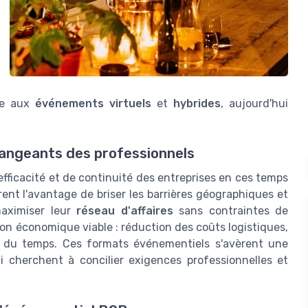
oie aux
événements virtuels
et
hybrides
, aujourd'hui
angeants des professionnels
fficacité et de continuité des entreprises en ces temps
rent l'avantage de briser les barrières géographiques et
maximiser leur
réseau d'affaires
sans contraintes de
on économique viable : réduction des coûts logistiques,
on du temps. Ces formats événementiels s'avèrent une
i cherchent à concilier exigences professionnelles et