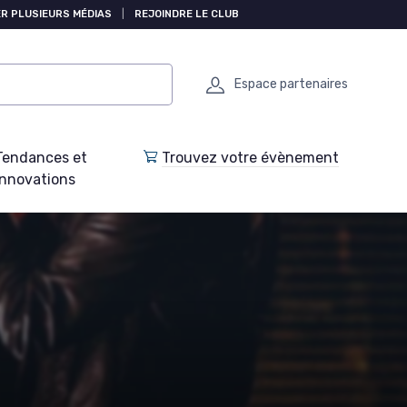
R PLUSIEURS MÉDIAS
|
REJOINDRE LE CLUB
Espace partenaires
Tendances et
Trouvez votre évènement
Innovations