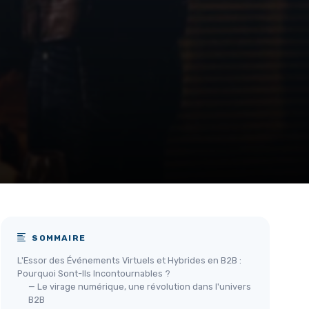
SOMMAIRE
L'Essor des Événements Virtuels et Hybrides en B2B :
Pourquoi Sont-Ils Incontournables ?
— Le virage numérique, une révolution dans l'univers
B2B