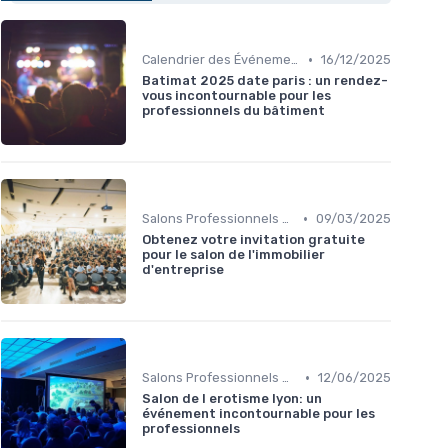
•
Calendrier des Événements par Secteur
16/12/2025
Batimat 2025 date paris : un rendez-
vous incontournable pour les
professionnels du bâtiment
•
Salons Professionnels et Expositions
09/03/2025
Obtenez votre invitation gratuite
pour le salon de l'immobilier
d'entreprise
•
Salons Professionnels et Expositions
12/06/2025
Salon de l erotisme lyon: un
événement incontournable pour les
professionnels