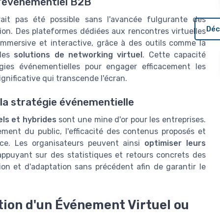
 l'événementiel B2B
ait pas été possible sans l'avancée fulgurante des
Déc
ion. Des plateformes dédiées aux rencontres virtuelles
immersive et interactive, grâce à des outils comme la
 les
solutions de networking virtuel
. Cette capacité
gies événementielles pour engager efficacement les
ignificative qui transcende l'écran.
 la stratégie événementielle
ls et hybrides
sont une mine d'or pour les entreprises.
ment du public, l'efficacité des contenus proposés et
ce. Les organisateurs peuvent ainsi
optimiser leurs
appuyant sur des statistiques et retours concrets des
tion et d'adaptation sans précédent afin de garantir le
tion d'un Événement Virtuel ou