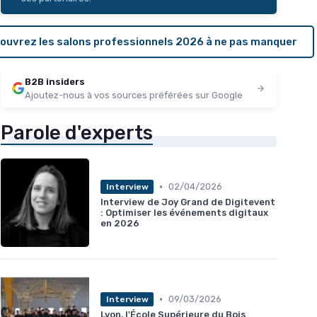
ouvrez les salons professionnels 2026 à ne pas manquer
B2B insiders
Ajoutez-nous à vos sources préférées sur Google
Parole d'experts
•
02/04/2026
Interview
Interview de Joy Grand de Digitevent
: Optimiser les événements digitaux
en 2026
•
09/03/2026
Interview
Lyon, l'École Supérieure du Bois