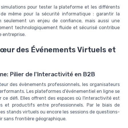
imulations pour tester la plateforme et les différents
a de même pour la sécurité informatique : garantir la
on seulement un enjeu de confiance, mais aussi une
ement technologiquement fluide et sécurisé contribue
 entreprise.
Cœur des Événements Virtuels et
: Pilier de l'Interactivité en B2B
cteur des évènements professionnels, les organisateurs
performants. Les plateformes d'événementiel en ligne se
 ce défi. Elles offrent des espaces où l'interactivité est
 et productifs entre professionnels. Par le biais de
 les stands virtuels ou encore les sessions de questions-
ir sans frontière géographique.