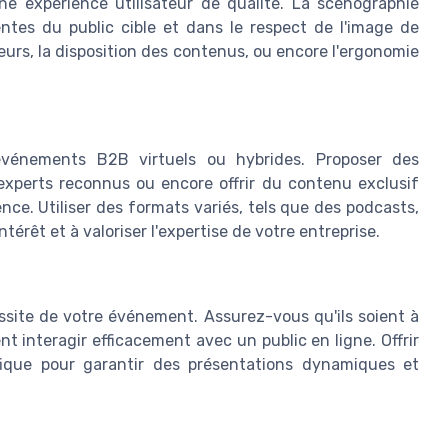
une expérience utilisateur de qualité. La scénographie
tes du public cible et dans le respect de l'image de
leurs, la disposition des contenus, ou encore l'ergonomie
événements B2B virtuels ou hybrides. Proposer des
experts reconnus ou encore offrir du contenu exclusif
nce. Utiliser des formats variés, tels que des podcasts,
térêt et à valoriser l'expertise de votre entreprise.
ussite de votre événement. Assurez-vous qu'ils soient à
hent interagir efficacement avec un public en ligne. Offrir
fique pour garantir des présentations dynamiques et