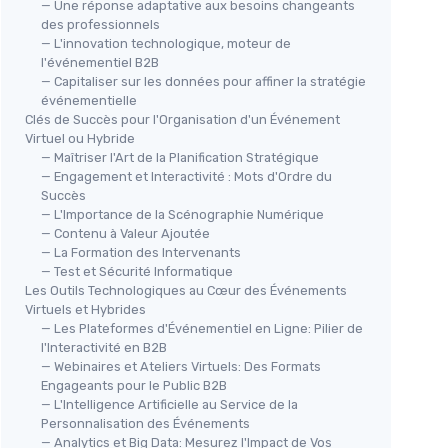
— Une réponse adaptative aux besoins changeants
des professionnels
— L'innovation technologique, moteur de
l'événementiel B2B
— Capitaliser sur les données pour affiner la stratégie
événementielle
Clés de Succès pour l'Organisation d'un Événement
Virtuel ou Hybride
— Maîtriser l'Art de la Planification Stratégique
— Engagement et Interactivité : Mots d'Ordre du
Succès
— L'Importance de la Scénographie Numérique
— Contenu à Valeur Ajoutée
— La Formation des Intervenants
— Test et Sécurité Informatique
Les Outils Technologiques au Cœur des Événements
Virtuels et Hybrides
— Les Plateformes d'Événementiel en Ligne: Pilier de
l'Interactivité en B2B
— Webinaires et Ateliers Virtuels: Des Formats
Engageants pour le Public B2B
— L'Intelligence Artificielle au Service de la
Personnalisation des Événements
— Analytics et Big Data: Mesurez l'Impact de Vos