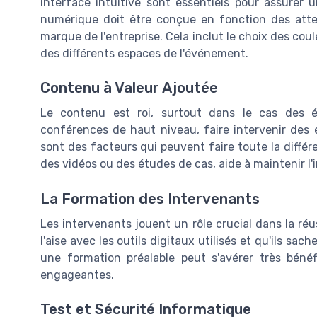
interface intuitive sont essentiels pour assurer 
numérique doit être conçue en fonction des atten
marque de l'entreprise. Cela inclut le choix des cou
des différents espaces de l'événement.
Contenu à Valeur Ajoutée
Le contenu est roi, surtout dans le cas des 
conférences de haut niveau, faire intervenir des 
sont des facteurs qui peuvent faire toute la différe
des vidéos ou des études de cas, aide à maintenir l'in
La Formation des Intervenants
Les intervenants jouent un rôle crucial dans la ré
l'aise avec les outils digitaux utilisés et qu'ils sac
une formation préalable peut s'avérer très béné
engageantes.
Test et Sécurité Informatique