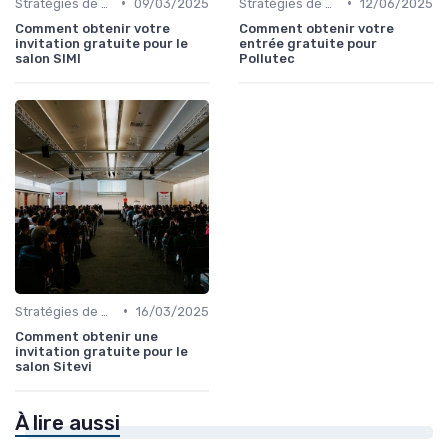
•
•
Stratégies de Promotion Pré-Événement
09/03/2025
Stratégies de Promotion Pré-Événement
12/06/2025
Comment obtenir votre
Comment obtenir votre
invitation gratuite pour le
entrée gratuite pour
salon SIMI
Pollutec
•
Stratégies de Promotion Pré-Événement
16/03/2025
Comment obtenir une
invitation gratuite pour le
salon Sitevi
À lire aussi