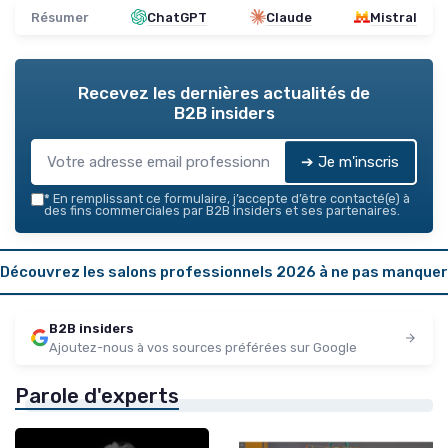
Résumer
ChatGPT
Claude
Mistral
Recevez les dernières actualités de
B2B insiders
➔ Je m'inscris
*
En remplissant ce formulaire, j’accepte d’être contacté(e) à
des fins commerciales par B2B insiders et ses partenaires.
Découvrez les salons professionnels 2026 à ne pas manquer
B2B insiders
Ajoutez-nous à vos sources préférées sur Google
Parole d'experts