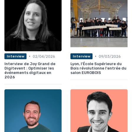
•
•
02/04/2026
09/03/2026
Interview
Interview
Interview de Joy Grand de
Lyon, l'École Supérieure du
Digitevent : Optimiser les
Bois révolutionne l'entrée du
événements digitaux en
salon EUROBOIS
2026