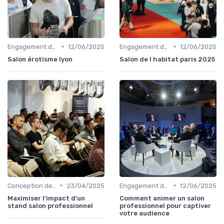
•
•
Engagement des Visiteurs et Présentation de Produits
12/06/2025
Engagement des Visiteurs et Présentation de Produits
12/06/2025
Salon érotisme lyon
Salon de l habitat paris 2025
•
•
Conception de Stand et Présentation
23/04/2025
Engagement des Visiteurs et Présentation de Produits
12/06/2025
Maximiser l'impact d'un
Comment animer un salon
stand salon professionnel
professionnel pour captiver
votre audience