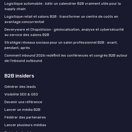
Logistique automobile : bâtir un calendrier B2B vraiment utile pour la
supply chain
Logistique retail et salons B2B : transformer un centre de coûts en
avantage concurrentiel
Deveryware et ChapsVision : géolocalisation, analyse et cybersécurité
au service des salons B2B
Stratégie réseaux sociaux pour un salon professionnel B2B : avant,
pendant, après
Comment inbound 2026 redéfinit les conférences et congrès B2B autour
de l’inbound outbound
B2B insiders
Générer des leads
Visibilité SEO & GEO
Devenir une référence
Lancer un média B2B
Fédérer des partenaires
Lancer plusieurs médias