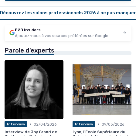
Découvrez les salons professionnels 2026 à ne pas manquer
B2B insiders
Ajoutez-nous à vos sources préférées sur Google
Parole d'experts
•
•
02/04/2026
09/03/2026
Interview
Interview
Interview de Joy Grand de
Lyon, l'École Supérieure du