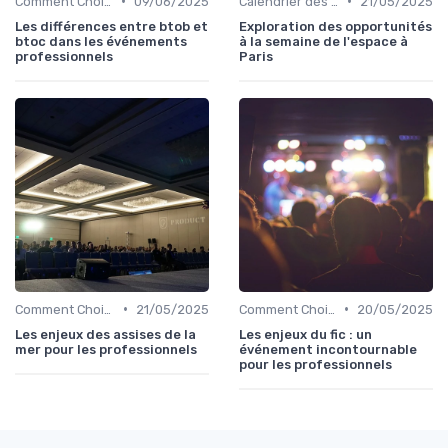
•
•
Comment Choisir Votre Événement
09/06/2025
Calendrier des Événements par Secteur
21/05/2025
Les différences entre btob et
Exploration des opportunités
btoc dans les événements
à la semaine de l'espace à
professionnels
Paris
•
•
Comment Choisir Votre Événement
21/05/2025
Comment Choisir Votre Événement
20/05/2025
Les enjeux des assises de la
Les enjeux du fic : un
mer pour les professionnels
événement incontournable
pour les professionnels