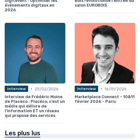
Digitevent : Optimiser les
Bois révolutionne l'entrée du
événements digitaux en
salon EUROBOIS
2026
•
•
25/02/2026
16/01/2026
Interview
Interview
Interview de Frédéric Moine
Marketplace Connect - 10&11
de Placeco : Placéco, c’est un
février 2026 - Paris
média qui délivre de
l’information ET un réseau
qui propose des services
Les plus lus