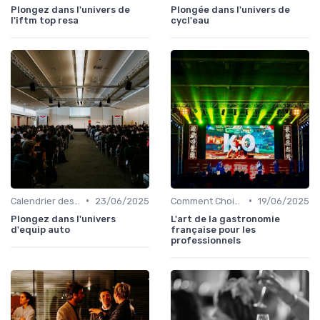
Plongez dans l'univers de
Plongée dans l'univers de
l'iftm top resa
cycl'eau
•
•
Calendrier des Événements par Secteur
23/06/2025
Comment Choisir Votre Événement
19/06/2025
Plongez dans l'univers
L'art de la gastronomie
d'equip auto
française pour les
professionnels