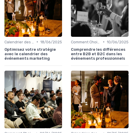
•
•
Calendrier des Événements par Secteur
18/06/2025
Comment Choisir Votre Événement
10/06/2025
Optimisez votre stratégie
Comprendre les différences
avec le calendrier des
entre B2B et B2C dans les
événements marketing
événements professionnels