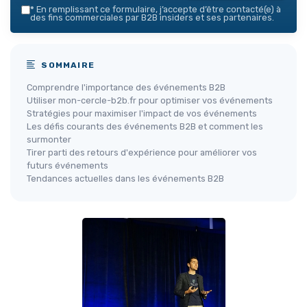
*
En remplissant ce formulaire, j’accepte d’être contacté(e) à
des fins commerciales par B2B insiders et ses partenaires.
SOMMAIRE
Comprendre l'importance des événements B2B
Utiliser mon-cercle-b2b.fr pour optimiser vos événements
Stratégies pour maximiser l'impact de vos événements
Les défis courants des événements B2B et comment les
surmonter
Tirer parti des retours d'expérience pour améliorer vos
futurs événements
Tendances actuelles dans les événements B2B