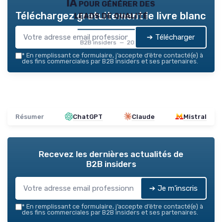
IA pour générer des
leads de qualité
Téléchargez gratuitement le livre blanc
➔ Télécharger
B2B insiders — 2026
*
En remplissant ce formulaire, j’accepte d’être contacté(e) à
des fins commerciales par B2B insiders et ses partenaires.
Résumer
ChatGPT
Claude
Mistral
Recevez les dernières actualités de
B2B insiders
➔ Je m'inscris
*
En remplissant ce formulaire, j’accepte d’être contacté(e) à
des fins commerciales par B2B insiders et ses partenaires.