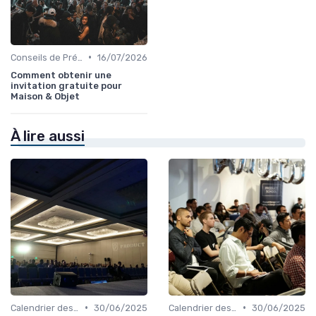
•
Conseils de Préparation à l'Événement B2B
16/07/2026
Comment obtenir une
invitation gratuite pour
Maison & Objet
À lire aussi
•
•
Calendrier des Événements par Secteur
30/06/2025
Calendrier des Événements par Secteur
30/06/2025