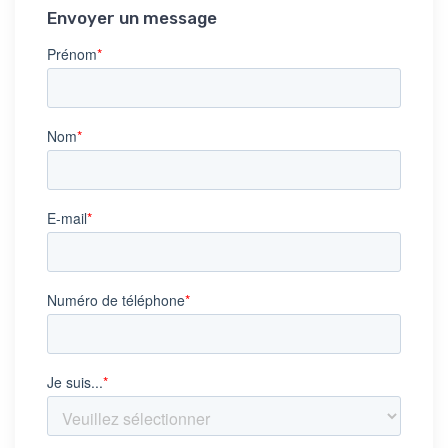
Envoyer un message