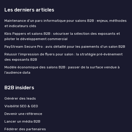
Les derniers articles
Maintenance d’un parc informatique pour salons B2B : enjeux, méthodes
et indicateurs clés
Kbis Pappers et salons B2B : sécuriser la sélection des exposants et
piloter le développement commercial
PayStream Secure Pro : avis détaillé pour les paiements d’un salon B2B
Réussir l’impression de flyers pour salon : la stratégie pré‑événement
des exposants B2B
Modèle économique des salons B2B : passer de la surface vendue à
l’audience data
B2B insiders
Générer des leads
Visibilité SEO & GEO
Devenir une référence
Lancer un média B2B
Fédérer des partenaires