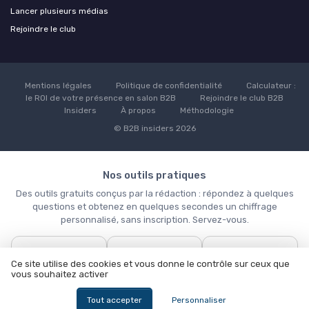
Lancer plusieurs médias
Rejoindre le club
Mentions légales
Politique de confidentialité
Calculateur :
le ROI de votre présence en salon B2B
Rejoindre le club B2B
Insiders
À propos
Méthodologie
© B2B insiders 2026
Nos outils pratiques
Des outils gratuits conçus par la rédaction : répondez à quelques
questions et obtenez en quelques secondes un chiffrage
personnalisé, sans inscription. Servez-vous.
📊
🎯
✉️
Ce site utilise des cookies et vous donne le contrôle sur ceux que
Calculateur ROI
Générer des
Rejoindre le club
vous souhaitez activer
salon B2B
leads qualifiés
Tout accepter
Personnaliser