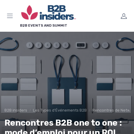
Panneau de gestion des cookies
B2B EVENTS AND SUMMIT
B2B insiders
Les Types d'Événements B2B
Rencontres de Networ
Rencontres B2B one to one :
mode d’emploi pour un ROI