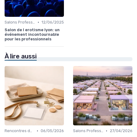
•
Salons Professionnels et Expositions
12/06/2025
Salon de l erotisme lyon: un
événement incontournable
pour les professionnels
À lire aussi
•
•
Rencontres de Networking
06/05/2026
Salons Professionnels et Expositions
27/04/2026