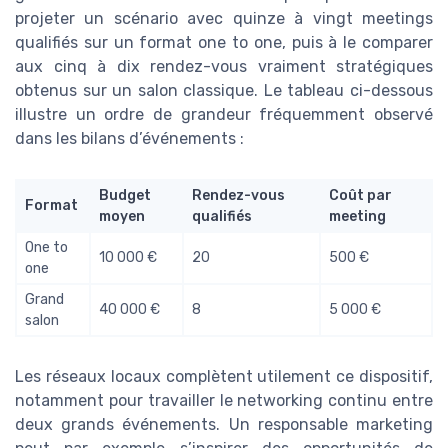
projeter un scénario avec quinze à vingt meetings
qualifiés sur un format one to one, puis à le comparer
aux cinq à dix rendez-vous vraiment stratégiques
obtenus sur un salon classique. Le tableau ci-dessous
illustre un ordre de grandeur fréquemment observé
dans les bilans d’événements :
Budget
Rendez-vous
Coût par
Format
moyen
qualifiés
meeting
One to
10 000 €
20
500 €
one
Grand
40 000 €
8
5 000 €
salon
Les réseaux locaux complètent utilement ce dispositif,
notamment pour travailler le networking continu entre
deux grands événements. Un responsable marketing