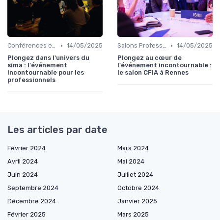
•
•
Conférences et Congrès
14/05/2025
Salons Professionnels et Expositions
14/05/2025
Plongez dans l'univers du
Plongez au cœur de
sima : l'événement
l'événement incontournable :
incontournable pour les
le salon CFIA à Rennes
professionnels
Les articles par date
Février 2024
Mars 2024
Avril 2024
Mai 2024
Juin 2024
Juillet 2024
Septembre 2024
Octobre 2024
Décembre 2024
Janvier 2025
Février 2025
Mars 2025