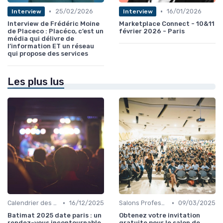
•
•
25/02/2026
16/01/2026
Interview
Interview
Interview de Frédéric Moine
Marketplace Connect - 10&11
de Placeco : Placéco, c’est un
février 2026 - Paris
média qui délivre de
l’information ET un réseau
qui propose des services
Les plus lus
•
•
Calendrier des Événements par Secteur
16/12/2025
Salons Professionnels et Expositions
09/03/2025
Batimat 2025 date paris : un
Obtenez votre invitation
rendez-vous incontournable
gratuite pour le salon de