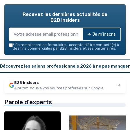
Recevez les dernières actualités de
B2B insiders
➔ Je m'inscris
*
En remplissant ce formulaire, j’accepte d’être contacté(e) à
des fins commerciales par B2B insiders et ses partenaires.
Découvrez les salons professionnels 2026 à ne pas manquer
B2B insiders
Ajoutez-nous à vos sources préférées sur Google
Parole d'experts