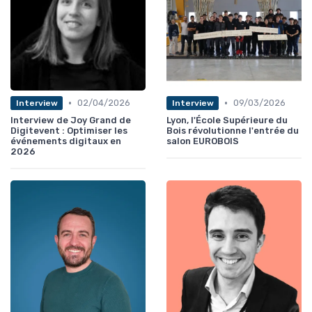
•
•
02/04/2026
09/03/2026
Interview
Interview
Interview de Joy Grand de
Lyon, l'École Supérieure du
Digitevent : Optimiser les
Bois révolutionne l'entrée du
événements digitaux en
salon EUROBOIS
2026