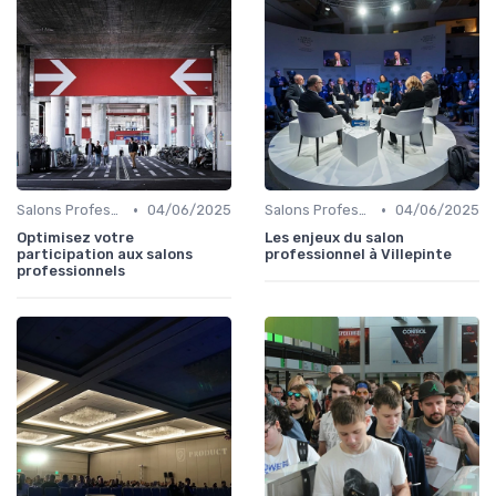
•
•
Salons Professionnels et Expositions
04/06/2025
Salons Professionnels et Expositions
04/06/2025
Optimisez votre
Les enjeux du salon
participation aux salons
professionnel à Villepinte
professionnels