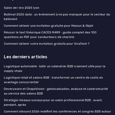
Salon de l ero 2025 lyon
Batimat 2025 date : un événement à ne pas manquer pour le secteur du
bâtiment
Comment obtenir une invitation gratuite pour Maison & Objet
Réussir le test théorique CACES R489 : guide complet des 100
questions en PDF pour conducteurs de chariots
Comment obtenir votre invitation gratuite pour VivaTech ?
Les derniers articles
Logistique automobile : bâtir un calendrier B2B vraiment utile pour la
supply chain
Logistique retail et salons B2B : transformer un centre de coûts en
avantage concurrentiel
Deveryware et ChapsVision : géolocalisation, analyse et cybersécurité
au service des salons B2B
Stratégie réseaux sociaux pour un salon professionnel B2B : avant,
pendant, après
Comment inbound 2026 redéfinit les conférences et congrès B2B autour