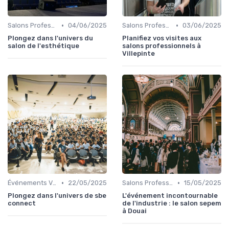
•
•
Salons Professionnels et Expositions
04/06/2025
Salons Professionnels et Expositions
03/06/2025
Plongez dans l'univers du
Planifiez vos visites aux
salon de l'esthétique
salons professionnels à
Villepinte
•
•
Événements Virtuels et Hybrides
22/05/2025
Salons Professionnels et Expositions
15/05/2025
Plongez dans l'univers de sbe
L'événement incontournable
connect
de l'industrie : le salon sepem
à Douai