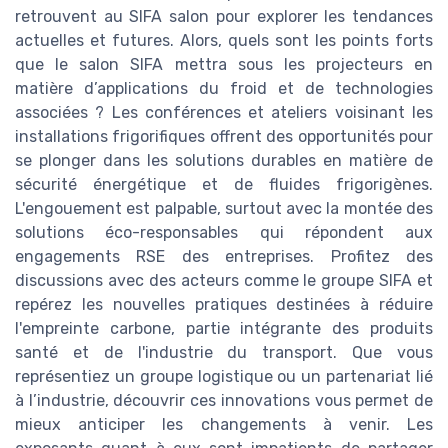
retrouvent au SIFA salon pour explorer les tendances
actuelles et futures. Alors, quels sont les points forts
que le salon SIFA mettra sous les projecteurs en
matière d’applications du froid et de technologies
associées ? Les conférences et ateliers voisinant les
installations frigorifiques offrent des opportunités pour
se plonger dans les solutions durables en matière de
sécurité énergétique et de fluides frigorigènes.
L'engouement est palpable, surtout avec la montée des
solutions éco-responsables qui répondent aux
engagements RSE des entreprises. Profitez des
discussions avec des acteurs comme le groupe SIFA et
repérez les nouvelles pratiques destinées à réduire
l'empreinte carbone, partie intégrante des produits
santé et de l'industrie du transport. Que vous
représentiez un groupe logistique ou un partenariat lié
à l’industrie, découvrir ces innovations vous permet de
mieux anticiper les changements à venir. Les