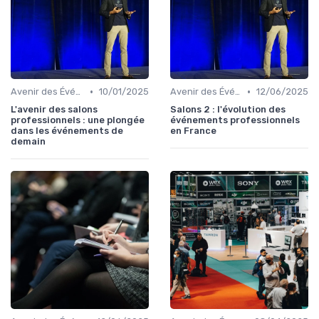
•
•
Avenir des Événements B2B
10/01/2025
Avenir des Événements B2B
12/06/2025
L'avenir des salons
Salons 2 : l'évolution des
professionnels : une plongée
événements professionnels
dans les événements de
en France
demain