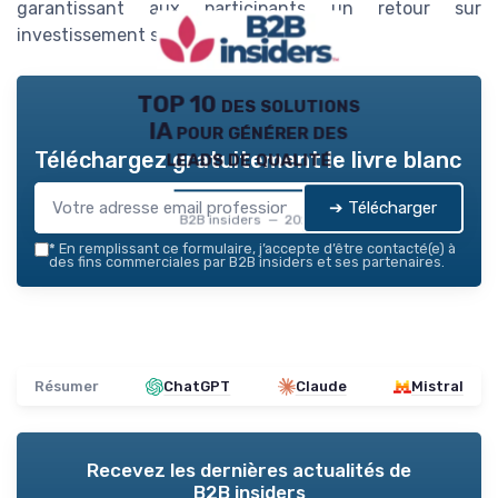
garantissant aux participants un retour sur
investissement significatif.
TOP 10 des solutions
IA pour générer des
leads de qualité
Téléchargez gratuitement le livre blanc
➔ Télécharger
B2B insiders — 2026
*
En remplissant ce formulaire, j’accepte d’être contacté(e) à
des fins commerciales par B2B insiders et ses partenaires.
Résumer
ChatGPT
Claude
Mistral
Recevez les dernières actualités de
B2B insiders