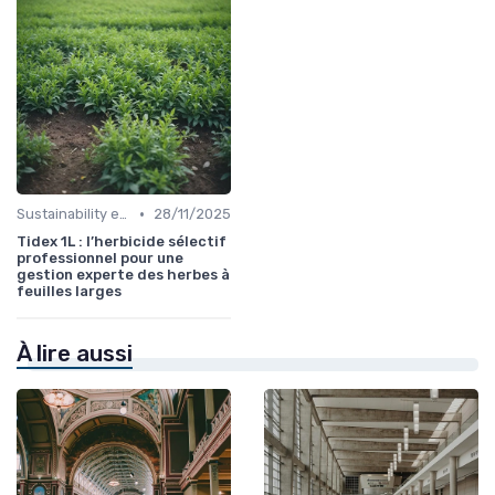
•
Sustainability et Événements Écoresponsables
28/11/2025
Tidex 1L : l’herbicide sélectif
professionnel pour une
gestion experte des herbes à
feuilles larges
À lire aussi