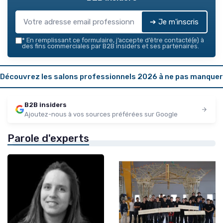
➔ Je m'inscris
*
En remplissant ce formulaire, j’accepte d’être contacté(e) à
des fins commerciales par B2B insiders et ses partenaires.
Découvrez les salons professionnels 2026 à ne pas manquer
B2B insiders
Ajoutez-nous à vos sources préférées sur Google
Parole d'experts