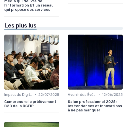
média qui délivre de
l’information ET un réseau
qui propose des services
Les plus lus
•
•
Impact du Digital sur l'Événementiel B2B
22/07/2025
Avenir des Événements B2B
12/06/2025
Comprendre le prélèvement
Salon professionnel 2025 :
B2B de la DGFIP
les tendances et innovations
à ne pas manquer