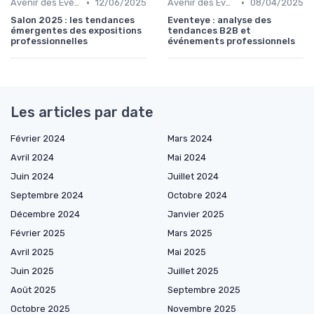
•
•
Avenir des Événements B2B
12/06/2025
Avenir des Événements B2B
08/04/2025
Salon 2025 : les tendances
Eventeye : analyse des
émergentes des expositions
tendances B2B et
professionnelles
événements professionnels
Les articles par date
Février 2024
Mars 2024
Avril 2024
Mai 2024
Juin 2024
Juillet 2024
Septembre 2024
Octobre 2024
Décembre 2024
Janvier 2025
Février 2025
Mars 2025
Avril 2025
Mai 2025
Juin 2025
Juillet 2025
Août 2025
Septembre 2025
Octobre 2025
Novembre 2025