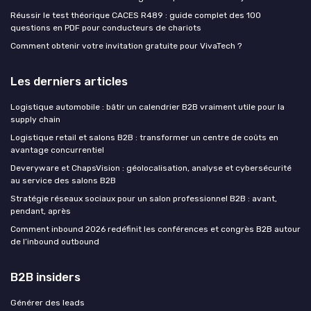
Réussir le test théorique CACES R489 : guide complet des 100
questions en PDF pour conducteurs de chariots
Comment obtenir votre invitation gratuite pour VivaTech ?
Les derniers articles
Logistique automobile : bâtir un calendrier B2B vraiment utile pour la
supply chain
Logistique retail et salons B2B : transformer un centre de coûts en
avantage concurrentiel
Deveryware et ChapsVision : géolocalisation, analyse et cybersécurité
au service des salons B2B
Stratégie réseaux sociaux pour un salon professionnel B2B : avant,
pendant, après
Comment inbound 2026 redéfinit les conférences et congrès B2B autour
de l’inbound outbound
B2B insiders
Générer des leads