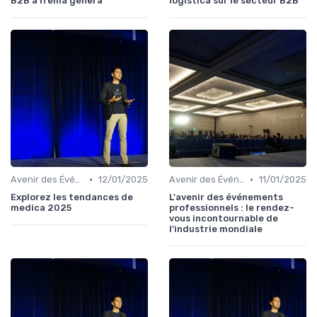
B2B à ifema genera
logistica sur le secteur B2B
•
•
Avenir des Événements B2B
12/01/2025
Avenir des Événements B2B
11/01/2025
Explorez les tendances de
L'avenir des événements
medica 2025
professionnels : le rendez-
vous incontournable de
l'industrie mondiale