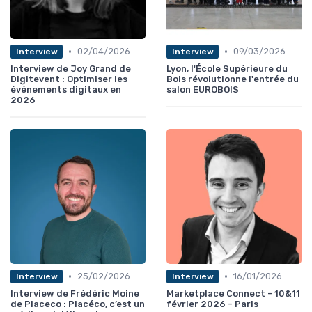
•
•
02/04/2026
09/03/2026
Interview
Interview
Interview de Joy Grand de
Lyon, l'École Supérieure du
Digitevent : Optimiser les
Bois révolutionne l'entrée du
événements digitaux en
salon EUROBOIS
2026
•
•
25/02/2026
16/01/2026
Interview
Interview
Interview de Frédéric Moine
Marketplace Connect - 10&11
de Placeco : Placéco, c’est un
février 2026 - Paris