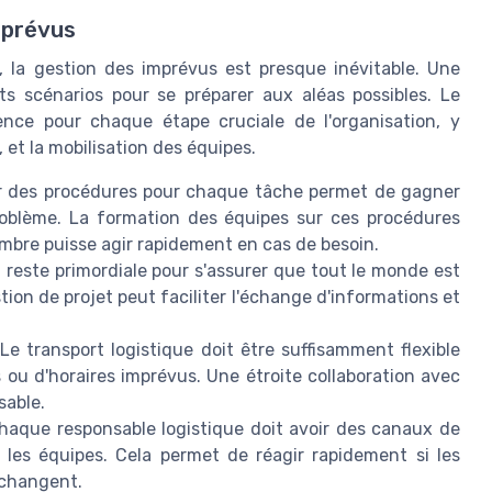
mprévus
, la gestion des imprévus est presque inévitable. Une
ents scénarios pour se préparer aux aléas possibles. Le
gence pour chaque étape cruciale de l'organisation, y
, et la mobilisation des équipes.
des procédures pour chaque tâche permet de gagner
problème. La formation des équipes sur ces procédures
mbre puisse agir rapidement en cas de besoin.
este primordiale pour s'assurer que tout le monde est
stion de projet peut faciliter l'échange d'informations et
Le transport logistique doit être suffisamment flexible
 ou d'horaires imprévus. Une étroite collaboration avec
sable.
aque responsable logistique doit avoir des canaux de
 les équipes. Cela permet de réagir rapidement si les
x changent.