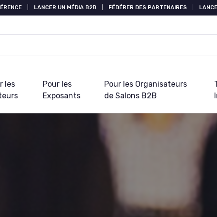
FÉRENCE
|
LANCER UN MÉDIA B2B
|
FÉDÉRER DES PARTENAIRES
|
LANCE
r les
Pour les
Pour les Organisateurs
teurs
Exposants
de Salons B2B