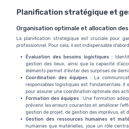
Planification stratégique et g
Organisation optimale et allocation de
La planification stratégique est cruciale pour g
professionnel. Pour cela, il est indispensable d'abord
Évaluation des besoins logistiques
: Identi
gestion des lieux, ainsi que la capacité d'acc
éléments permet d'éviter des surprises de dern
Coordination des équipes
: La communicati
responsables logistiques est fondamentale. Il e
pour assurer une coordination optimale des act
Formation des équipes
: Une formation adéqu
prévenir les erreurs courantes et améliorer l'e
gestion de projet, de gestion des imprévus, et d
Gestion des ressources humaines et matér
humaines que matérielles, joue un rôle centr