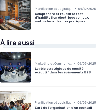
•
Planification et Logistique de l'Événement
04/12/2025
Comprendre et réussir le test
d’habilitation électrique : enjeux,
méthodes et bonnes pratiques
À lire aussi
•
Marketing et Communication de l'Événement
06/08/2025
Le rôle stratégique du comité
exécutif dans les événements B2B
•
Planification et Logistique de l'Événement
06/08/2025
L'art de l'organisation d'un cocktail