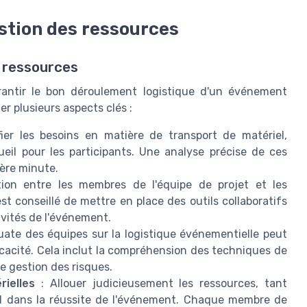
estion des ressources
s ressources
arantir le bon déroulement logistique d'un événement
er plusieurs aspects clés :
fier les besoins en matière de transport de matériel,
ueil pour les participants. Une analyse précise de ces
ière minute.
on entre les membres de l'équipe de projet et les
st conseillé de mettre en place des outils collaboratifs
ivités de l'événement.
ate des équipes sur la logistique événementielle peut
fficacité. Cela inclut la compréhension des techniques de
e gestion des risques.
ielles
: Allouer judicieusement les ressources, tant
al dans la réussite de l'événement. Chaque membre de