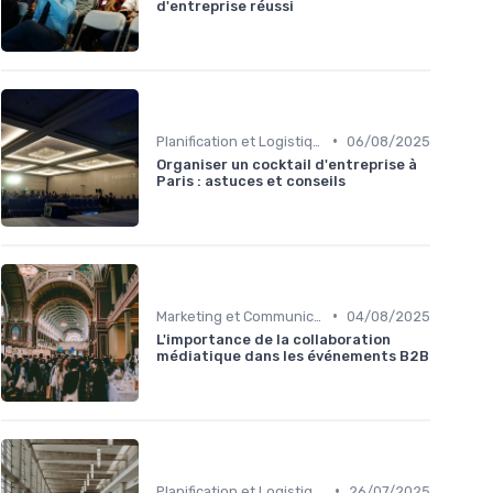
d'entreprise réussi
•
Planification et Logistique de l'Événement
06/08/2025
Organiser un cocktail d'entreprise à
Paris : astuces et conseils
•
Marketing et Communication de l'Événement
04/08/2025
L'importance de la collaboration
médiatique dans les événements B2B
•
Planification et Logistique de l'Événement
26/07/2025