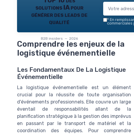
TOP 10 des
solutions IA pour
générer des leads de
*
En remplissant
qualité
commerciales p
B2B insiders — 2026
Comprendre les enjeux de la
logistique événementielle
Les Fondamentaux De La Logistique
Événementielle
La logistique événementielle est un élément
crucial pour la réussite de toute organisation
d'événements professionnels. Elle couvre un large
éventail de responsabilités allant de la
planification stratégique à la gestion des imprévus
en passant par le transport de matériel et la
coordination des équipes. Pour comprendre