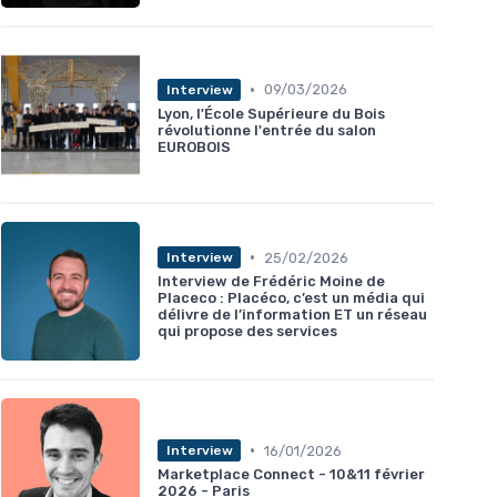
•
09/03/2026
Interview
Lyon, l'École Supérieure du Bois
révolutionne l'entrée du salon
EUROBOIS
•
25/02/2026
Interview
Interview de Frédéric Moine de
Placeco : Placéco, c’est un média qui
délivre de l’information ET un réseau
qui propose des services
•
16/01/2026
Interview
Marketplace Connect - 10&11 février
2026 - Paris