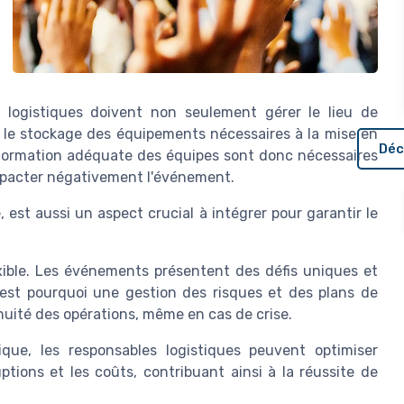
s logistiques doivent non seulement gérer le lieu de
t le stockage des équipements nécessaires à la mise en
Déc
 formation adéquate des équipes sont donc nécessaires
impacter négativement l'événement.
 est aussi un aspect crucial à intégrer pour garantir le
lexible. Les événements présentent des défis uniques et
est pourquoi une gestion des risques et des plans de
inuité des opérations, même en cas de crise.
que, les responsables logistiques peuvent optimiser
ptions et les coûts, contribuant ainsi à la réussite de