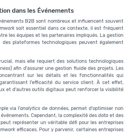
ation dans les Événements
s événements B2B sont nombreux et influencent souvent
amwork
soit essentiel dans ce contexte, il est fréquent
re les équipes et les partenaires impliqués. La gestion
on des plateformes technologiques peuvent également
rucial, mais elle requiert des solutions technologiques
iness
) afin d'assurer une gestion fluide des projets. Les
oncentrant sur les détails et les fonctionnalités qui
arantissant l'efficacité du service client. À cet effet,
x et d'autres outils digitaux peut renforcer la visibilité
ple via l'
analytics
de données, permet d'optimiser non
es événements. Cependant, la complexité des
data
et des
eut représenter un véritable défi pour les entreprises
amwork
efficaces. Pour y parvenir, certaines entreprises