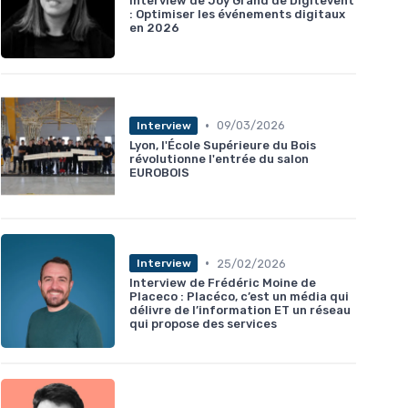
Interview de Joy Grand de Digitevent
: Optimiser les événements digitaux
en 2026
•
09/03/2026
Interview
Lyon, l'École Supérieure du Bois
révolutionne l'entrée du salon
EUROBOIS
•
25/02/2026
Interview
Interview de Frédéric Moine de
Placeco : Placéco, c’est un média qui
délivre de l’information ET un réseau
qui propose des services