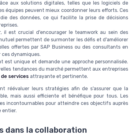
e aux solutions digitales, telles que les logiciels de
les équipes peuvent mieux coordonner leurs efforts. Ces
ie des données, ce qui facilite la prise de décisions
reprises.
r, il est crucial d'encourager le teamwork au sein des
 mutuel permettent de surmonter les défis et d'améliorer
elles offertes par SAP Business ou des consultants en
r ces dynamiques.
 est unique et demande une approche personnalisée.
uvelles tendances du marché permettent aux entreprises
 de services
attrayante et pertinente.
réévaluer leurs stratégies afin de s'assurer que la
le, mais aussi efficiente et bénéfique pour tous. Les
ées incontournables pour atteindre ces objectifs auprès
 entier.
s dans la collaboration