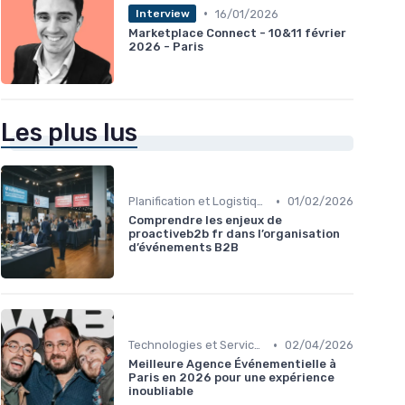
•
16/01/2026
Interview
Marketplace Connect - 10&11 février
2026 - Paris
Les plus lus
•
Planification et Logistique de l'Événement
01/02/2026
Comprendre les enjeux de
proactiveb2b fr dans l’organisation
d’événements B2B
•
Technologies et Services pour Organisateurs
02/04/2026
Meilleure Agence Événementielle à
Paris en 2026 pour une expérience
inoubliable