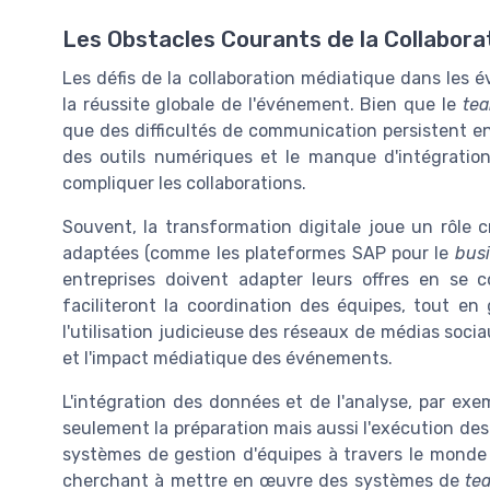
Les Obstacles Courants de la Collabor
Les défis de la collaboration médiatique dans le
la réussite globale de l'événement. Bien que le
te
que des difficultés de communication persistent ent
des outils numériques et le manque d'intégrati
compliquer les collaborations.
Souvent, la transformation digitale joue un rôle c
adaptées (comme les plateformes SAP pour le
bus
entreprises doivent adapter leurs offres en se c
faciliteront la coordination des équipes, tout en g
l'utilisation judicieuse des réseaux de médias sociau
et l'impact médiatique des événements.
L'intégration des données et de l'analyse, par exem
seulement la préparation mais aussi l'exécution d
systèmes de gestion d'équipes à travers le monde p
cherchant à mettre en œuvre des systèmes de
te