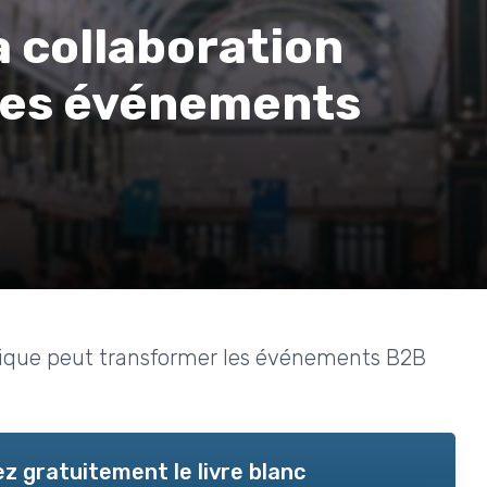
a collaboration
les événements
tique peut transformer les événements B2B
z gratuitement le livre blanc