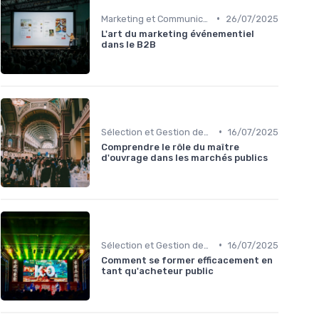
•
Marketing et Communication de l'Événement
26/07/2025
L'art du marketing événementiel
dans le B2B
•
Sélection et Gestion des Exposants
16/07/2025
Comprendre le rôle du maître
d'ouvrage dans les marchés publics
•
Sélection et Gestion des Exposants
16/07/2025
Comment se former efficacement en
tant qu'acheteur public