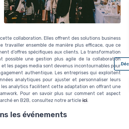
ette collaboration. Elles offrent des solutions business
 travailler ensemble de manière plus efficace, que ce
ent d’offres spécifiques aux clients. La transformation
t possible une gestion plus agile de la collaboration
Déc
x et les pages media sont devenus incontournables pour
ngagement authentique. Les entreprises qui exploitent
nnées analytiques pour ajuster et personnaliser leurs
les analytics facilitent cette adaptation en offrant une
teamwork. Pour en savoir plus sur comment cet aspect
 marché en B2B, consultez notre article
ici
.
dans les événements