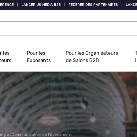
FÉRENCE
|
LANCER UN MÉDIA B2B
|
FÉDÉRER DES PARTENAIRES
|
LANCE
r les
Pour les
Pour les Organisateurs
teurs
Exposants
de Salons B2B
ing et Communication de l'Événement