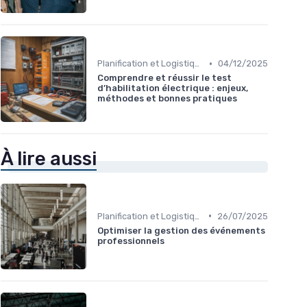
•
Planification et Logistique de l'Événement
04/12/2025
Comprendre et réussir le test
d’habilitation électrique : enjeux,
méthodes et bonnes pratiques
À lire aussi
•
Planification et Logistique de l'Événement
26/07/2025
Optimiser la gestion des événements
professionnels