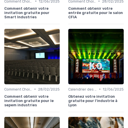
•
•
Comment Choisir Votre Événement
12/06/2025
Comment Choisir Votre Événement
28/02/2025
Comment obtenir votre
Comment obtenir votre
invitation gratuite pour
entrée gratuite pour le salon
Smart Industries
CFIA
•
•
Comment Choisir Votre Événement
28/02/2025
Calendrier des Événements par Secteur
12/06/2025
Comment obtenir votre
Obtenez votre invitation
invitation gratuite pour le
gratuite pour l'industrie à
sepem industries
Lyon