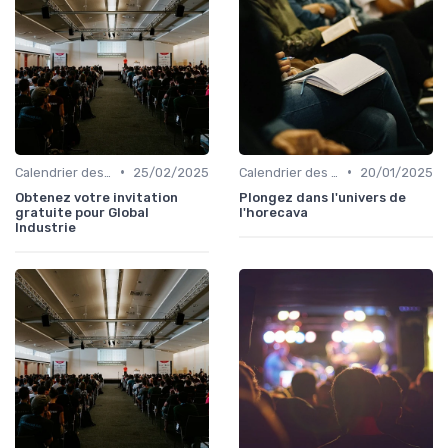
•
•
Calendrier des Événements par Secteur
25/02/2025
Calendrier des Événements par Secteur
20/01/2025
Obtenez votre invitation
Plongez dans l'univers de
gratuite pour Global
l'horecava
Industrie