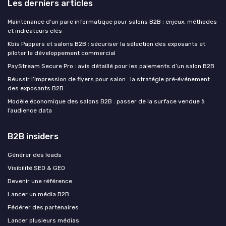
Les derniers articles
Maintenance d’un parc informatique pour salons B2B : enjeux, méthodes
et indicateurs clés
Kbis Pappers et salons B2B : sécuriser la sélection des exposants et
piloter le développement commercial
PayStream Secure Pro : avis détaillé pour les paiements d’un salon B2B
Réussir l’impression de flyers pour salon : la stratégie pré‑événement
des exposants B2B
Modèle économique des salons B2B : passer de la surface vendue à
l’audience data
B2B insiders
Générer des leads
Visibilité SEO & GEO
Devenir une référence
Lancer un média B2B
Fédérer des partenaires
Lancer plusieurs médias