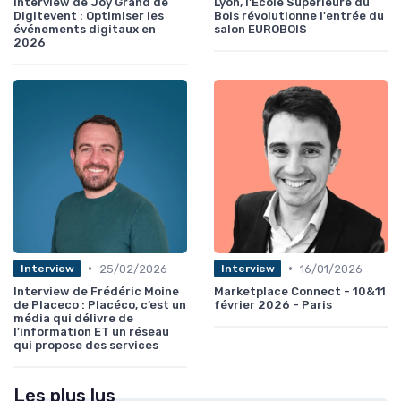
Interview de Joy Grand de
Lyon, l'École Supérieure du
Digitevent : Optimiser les
Bois révolutionne l'entrée du
événements digitaux en
salon EUROBOIS
2026
•
•
25/02/2026
16/01/2026
Interview
Interview
Interview de Frédéric Moine
Marketplace Connect - 10&11
de Placeco : Placéco, c’est un
février 2026 - Paris
média qui délivre de
l’information ET un réseau
qui propose des services
Les plus lus