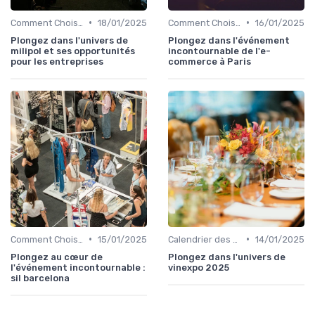
•
•
Comment Choisir Votre Événement
18/01/2025
Comment Choisir Votre Événement
16/01/2025
Plongez dans l'univers de
Plongez dans l'événement
milipol et ses opportunités
incontournable de l'e-
pour les entreprises
commerce à Paris
•
•
Comment Choisir Votre Événement
15/01/2025
Calendrier des Événements par Secteur
14/01/2025
Plongez au cœur de
Plongez dans l'univers de
l'événement incontournable :
vinexpo 2025
sil barcelona