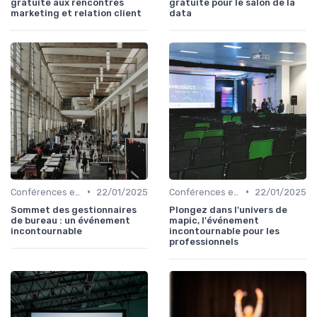
gratuite aux rencontres
gratuite pour le salon de la
marketing et relation client
data
•
•
Conférences et Congrès
22/01/2025
Conférences et Congrès
22/01/2025
Sommet des gestionnaires
Plongez dans l'univers de
de bureau : un événement
mapic, l'événement
incontournable
incontournable pour les
professionnels