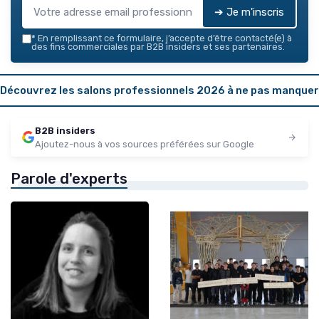
➔ Je m'inscris
*
En remplissant ce formulaire, j’accepte d’être contacté(e) à
des fins commerciales par B2B insiders et ses partenaires.
Découvrez les salons professionnels 2026 à ne pas manquer
B2B insiders
Ajoutez-nous à vos sources préférées sur Google
Parole d'experts