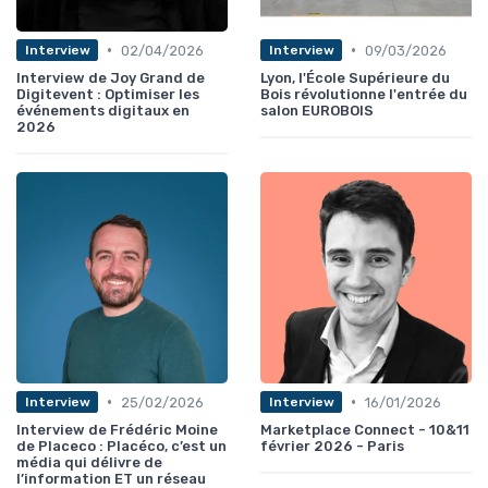
•
•
02/04/2026
09/03/2026
Interview
Interview
Interview de Joy Grand de
Lyon, l'École Supérieure du
Digitevent : Optimiser les
Bois révolutionne l'entrée du
événements digitaux en
salon EUROBOIS
2026
•
•
25/02/2026
16/01/2026
Interview
Interview
Interview de Frédéric Moine
Marketplace Connect - 10&11
de Placeco : Placéco, c’est un
février 2026 - Paris
média qui délivre de
l’information ET un réseau