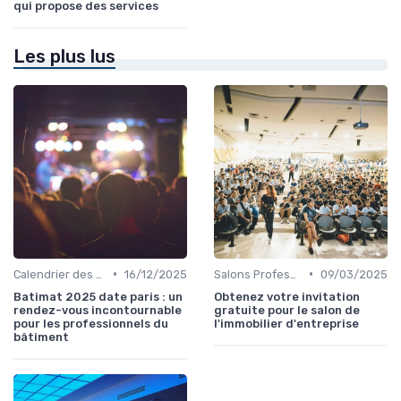
qui propose des services
Les plus lus
•
•
Calendrier des Événements par Secteur
16/12/2025
Salons Professionnels et Expositions
09/03/2025
Batimat 2025 date paris : un
Obtenez votre invitation
rendez-vous incontournable
gratuite pour le salon de
pour les professionnels du
l'immobilier d'entreprise
bâtiment