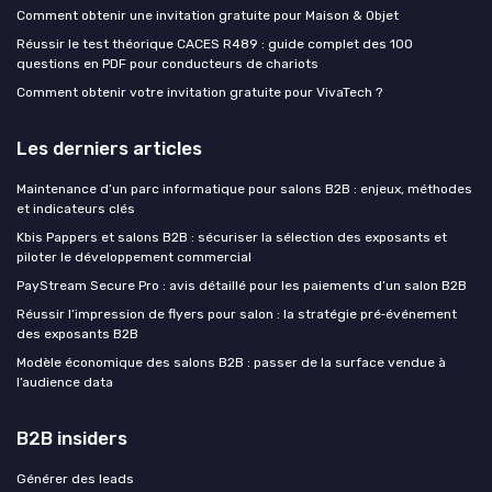
Comment obtenir une invitation gratuite pour Maison & Objet
Réussir le test théorique CACES R489 : guide complet des 100
questions en PDF pour conducteurs de chariots
Comment obtenir votre invitation gratuite pour VivaTech ?
Les derniers articles
Maintenance d’un parc informatique pour salons B2B : enjeux, méthodes
et indicateurs clés
Kbis Pappers et salons B2B : sécuriser la sélection des exposants et
piloter le développement commercial
PayStream Secure Pro : avis détaillé pour les paiements d’un salon B2B
Réussir l’impression de flyers pour salon : la stratégie pré‑événement
des exposants B2B
Modèle économique des salons B2B : passer de la surface vendue à
l’audience data
B2B insiders
Générer des leads