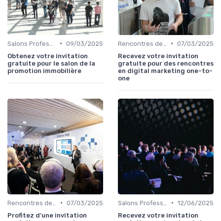
•
•
Salons Professionnels et Expositions
09/03/2025
Rencontres de Networking
07/03/2025
Obtenez votre invitation
Recevez votre invitation
gratuite pour le salon de la
gratuite pour des rencontres
promotion immobilière
en digital marketing one-to-
one
•
•
Rencontres de Networking
07/03/2025
Salons Professionnels et Expositions
12/06/2025
Profitez d'une invitation
Recevez votre invitation