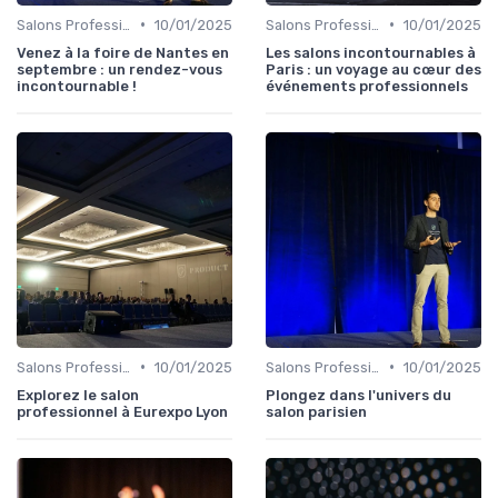
•
•
Salons Professionnels et Expositions
10/01/2025
Salons Professionnels et Expositions
10/01/2025
Venez à la foire de Nantes en
Les salons incontournables à
septembre : un rendez-vous
Paris : un voyage au cœur des
incontournable !
événements professionnels
•
•
Salons Professionnels et Expositions
10/01/2025
Salons Professionnels et Expositions
10/01/2025
Explorez le salon
Plongez dans l'univers du
professionnel à Eurexpo Lyon
salon parisien