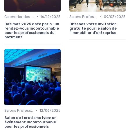
•
•
Calendrier des Événements par Secteur
16/12/2025
Salons Professionnels et Expositions
09/03/2025
Batimat 2025 date paris : un
Obtenez votre invitation
rendez-vous incontournable
gratuite pour le salon de
pour les professionnels du
l'immobilier d'entreprise
bâtiment
•
Salons Professionnels et Expositions
12/06/2025
Salon de l erotisme lyon: un
événement incontournable
pour les professionnels