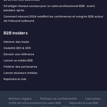
Stratégie réseaux sociaux pour un salon professionnel B2B : avant,
pendant, après
Comment inbound 2026 redéfinit les conférences et congrès B2B autour
de l’inbound outbound
B2B insiders
Générer des leads
Visibilité SEO & GEO
Devenir une référence
Lancer un média B2B
Fédérer des partenaires
Lancer plusieurs médias
Rejoindre le club
Mentions légales
Politique de confidentialité
Calculateur :
le ROI de votre présence en salon B2B
Rejoindre le club B2B