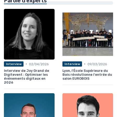
Parole d'experts
•
•
02/04/2026
09/03/2026
Interview
Interview
Interview de Joy Grand de
Lyon, l'École Supérieure du
Digitevent : Optimiser les
Bois révolutionne l'entrée du
événements digitaux en
salon EUROBOIS
2026