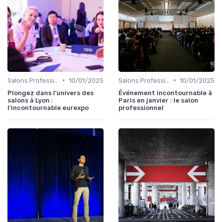
•
•
Salons Professionnels et Expositions
10/01/2025
Salons Professionnels et Expositions
10/01/2025
Plongez dans l'univers des
Événement incontournable à
salons à Lyon :
Paris en janvier : le salon
l'incontournable eurexpo
professionnel