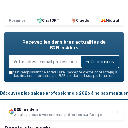
Résumer
ChatGPT
Claude
Mistral
Recevez les dernières actualités de
B2B insiders
➔ Je m'inscris
*
En remplissant ce formulaire, j’accepte d’être contacté(e) à
des fins commerciales par B2B insiders et ses partenaires.
Découvrez les salons professionnels 2026 à ne pas manquer
B2B insiders
Ajoutez-nous à vos sources préférées sur Google