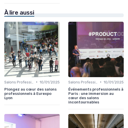
À lire aussi
•
•
Salons Professionnels et Expositions
10/01/2025
Salons Professionnels et Expositions
10/01/2025
Plongez au cœur des salons
Événements professionnels à
professionnels à Eurexpo
Paris : une immersion au
Lyon
cœur des salons
incontournables