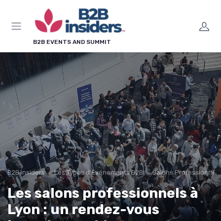
Panneau de gestion des cookies
B2B EVENTS AND SUMMIT
B2B insiders
Les Types d'Événements B2B
Salons Professionnels
Les salons professionnels à
Lyon : un rendez-vous