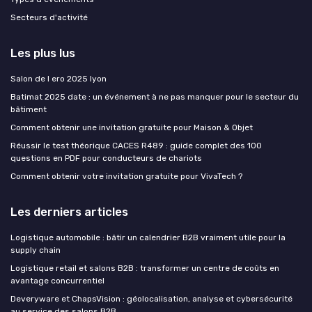
Secteurs d'activité
Les plus lus
Salon de l ero 2025 lyon
Batimat 2025 date : un événement à ne pas manquer pour le secteur du
bâtiment
Comment obtenir une invitation gratuite pour Maison & Objet
Réussir le test théorique CACES R489 : guide complet des 100
questions en PDF pour conducteurs de chariots
Comment obtenir votre invitation gratuite pour VivaTech ?
Les derniers articles
Logistique automobile : bâtir un calendrier B2B vraiment utile pour la
supply chain
Logistique retail et salons B2B : transformer un centre de coûts en
avantage concurrentiel
Deveryware et ChapsVision : géolocalisation, analyse et cybersécurité
au service des salons B2B