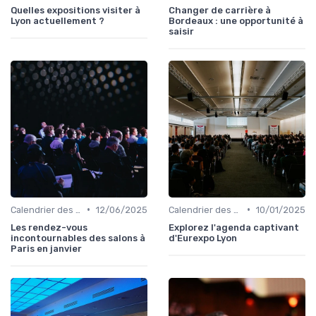
Quelles expositions visiter à
Changer de carrière à
Lyon actuellement ?
Bordeaux : une opportunité à
saisir
•
•
Calendrier des Événements par Secteur
12/06/2025
Calendrier des Événements par Secteur
10/01/2025
Les rendez-vous
Explorez l'agenda captivant
incontournables des salons à
d'Eurexpo Lyon
Paris en janvier