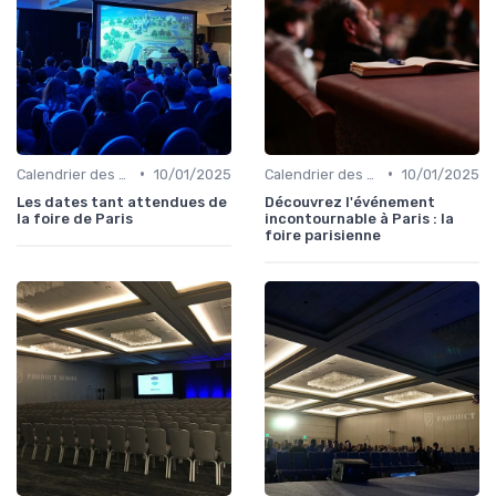
•
•
Calendrier des Événements par Secteur
10/01/2025
Calendrier des Événements par Secteur
10/01/2025
Les dates tant attendues de
Découvrez l'événement
la foire de Paris
incontournable à Paris : la
foire parisienne