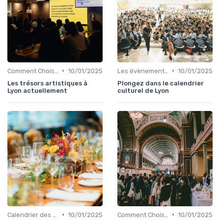
•
•
Comment Choisir Votre Événement
10/01/2025
Les évènements par régions
10/01/2025
Les trésors artistiques à
Plongez dans le calendrier
Lyon actuellement
culturel de Lyon
•
•
Calendrier des Événements par Secteur
10/01/2025
Comment Choisir Votre Événement
10/01/2025