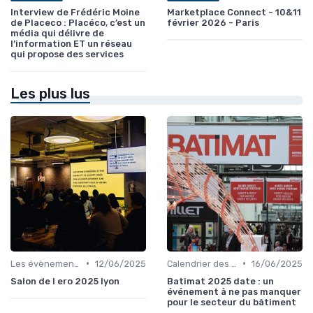
Interview de Frédéric Moine
Marketplace Connect - 10&11
de Placeco : Placéco, c’est un
février 2026 - Paris
média qui délivre de
l’information ET un réseau
qui propose des services
Les plus lus
•
•
Les évènements par régions
12/06/2025
Calendrier des Événements par Secteur
16/06/2025
Salon de l ero 2025 lyon
Batimat 2025 date : un
événement à ne pas manquer
pour le secteur du bâtiment