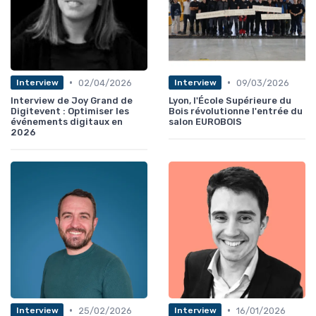
•
•
02/04/2026
09/03/2026
Interview
Interview
Interview de Joy Grand de
Lyon, l'École Supérieure du
Digitevent : Optimiser les
Bois révolutionne l'entrée du
événements digitaux en
salon EUROBOIS
2026
•
•
25/02/2026
16/01/2026
Interview
Interview