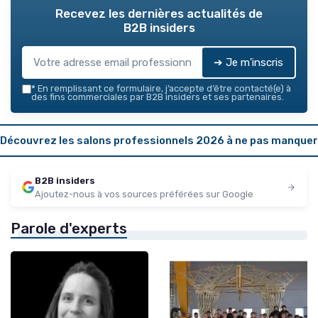
Recevez les dernières actualités de
B2B insiders
➔ Je m'inscris
*
En remplissant ce formulaire, j’accepte d’être contacté(e) à
des fins commerciales par B2B insiders et ses partenaires.
Découvrez les salons professionnels 2026 à ne pas manquer
B2B insiders
Ajoutez-nous à vos sources préférées sur Google
Parole d'experts