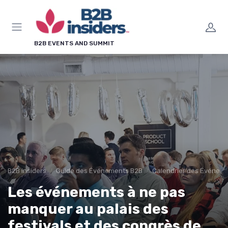
Panneau de gestion des cookies
B2B EVENTS AND SUMMIT
B2B insiders
Guide des Événements B2B
Calendrier des Événeme
Les événements à ne pas
manquer au palais des
festivals et des congrès de