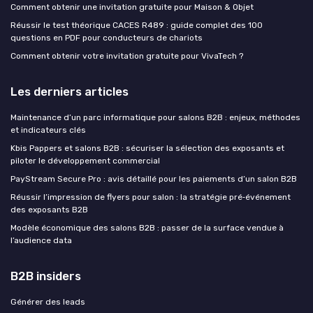
Comment obtenir une invitation gratuite pour Maison & Objet
Réussir le test théorique CACES R489 : guide complet des 100
questions en PDF pour conducteurs de chariots
Comment obtenir votre invitation gratuite pour VivaTech ?
Les derniers articles
Maintenance d’un parc informatique pour salons B2B : enjeux, méthodes
et indicateurs clés
Kbis Pappers et salons B2B : sécuriser la sélection des exposants et
piloter le développement commercial
PayStream Secure Pro : avis détaillé pour les paiements d’un salon B2B
Réussir l’impression de flyers pour salon : la stratégie pré‑événement
des exposants B2B
Modèle économique des salons B2B : passer de la surface vendue à
l’audience data
B2B insiders
Générer des leads