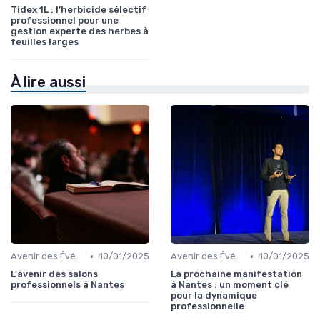
Tidex 1L : l’herbicide sélectif
professionnel pour une
gestion experte des herbes à
feuilles larges
À lire aussi
•
•
Avenir des Événements B2B
10/01/2025
Avenir des Événements B2B
10/01/2025
L'avenir des salons
La prochaine manifestation
professionnels à Nantes
à Nantes : un moment clé
pour la dynamique
professionnelle