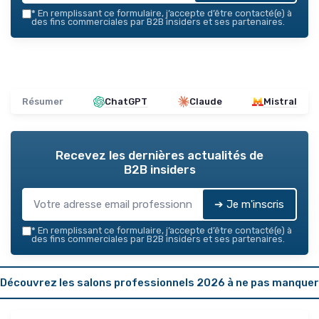
*
En remplissant ce formulaire, j’accepte d’être contacté(e) à
des fins commerciales par B2B insiders et ses partenaires.
Résumer
ChatGPT
Claude
Mistral
Recevez les dernières actualités de
B2B insiders
➔ Je m'inscris
*
En remplissant ce formulaire, j’accepte d’être contacté(e) à
des fins commerciales par B2B insiders et ses partenaires.
Découvrez les salons professionnels 2026 à ne pas manquer