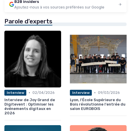
B2B insiders
Ajoutez-nous à vos sources préférées sur Google
Parole d'experts
•
•
02/04/2026
09/03/2026
Interview
Interview
Interview de Joy Grand de
Lyon, l'École Supérieure du
Digitevent : Optimiser les
Bois révolutionne l'entrée du
événements digitaux en
salon EUROBOIS
2026