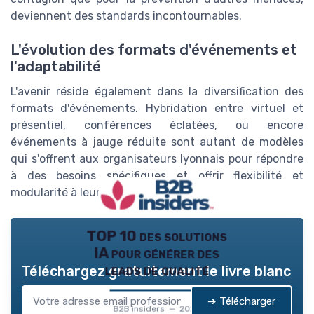
deviennent des standards incontournables.
L'évolution des formats d'événements et
l'adaptabilité
L'avenir réside également dans la diversification des
formats d'événements. Hybridation entre virtuel et
présentiel, conférences éclatées, ou encore
événements à jauge réduite sont autant de modèles
qui s'offrent aux organisateurs lyonnais pour répondre
à des besoins spécifiques et offrir flexibilité et
modularité à leurs clients.
TOP 10 des solutions
IA pour générer des
leads de qualité
Téléchargez gratuitement le livre blanc
➔ Télécharger
B2B insiders — 2026