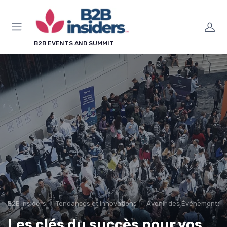
Panneau de gestion des cookies
B2B EVENTS AND SUMMIT
B2B insiders
Tendances et Innovations
Avenir des Événements 
Les clés du succès pour vos