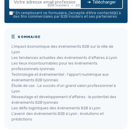
➔ Télécharger
B2B insiders — 2026
*
En remplissant ce formulaire, j’accepte d’être contacté(e) à
des fins commerciales par B2B insiders et ses partenaires.
SOMMAIRE
L'impact économique des événements B2B sur la ville de
Lyon
Les tendances actuelles des événements d'affaires à Lyon
Les lieux incontournables pour les événements
professionnels lyonnais
Technologie et événementiel : l'apport numérique aux
événements B2B lyonnais
Étude de cas : Le succès d'un grand salon professionnel à
Lyon
Réseautage et développement d'affaires : le potentiel des
événements B2B lyonnais
Les défis logistiques des événements B2B à Lyon
L'avenir des événements B2B à Lyon : évolutions et
prédictions