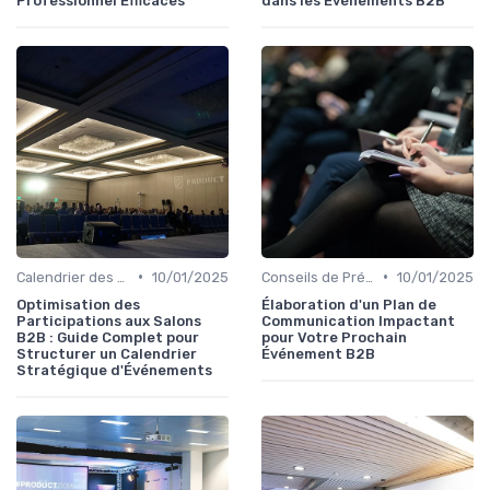
Professionnel Efficaces
dans les Événements B2B
•
•
Calendrier des Événements par Secteur
10/01/2025
Conseils de Préparation à l'Événement B2B
10/01/2025
Optimisation des
Élaboration d'un Plan de
Participations aux Salons
Communication Impactant
B2B : Guide Complet pour
pour Votre Prochain
Structurer un Calendrier
Événement B2B
Stratégique d'Événements