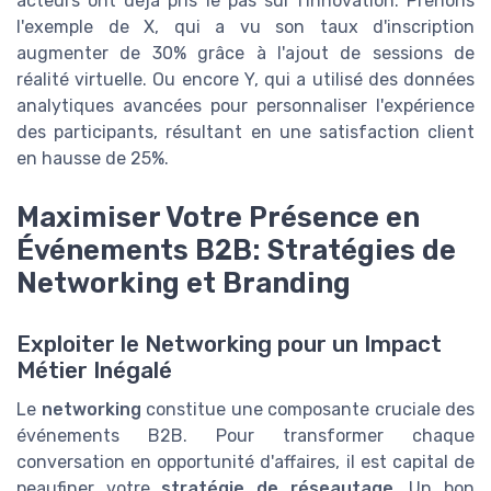
acteurs ont déjà pris le pas sur l'innovation. Prenons
l'exemple de X, qui a vu son taux d'inscription
augmenter de 30% grâce à l'ajout de sessions de
réalité virtuelle. Ou encore Y, qui a utilisé des données
analytiques avancées pour personnaliser l'expérience
des participants, résultant en une satisfaction client
en hausse de 25%.
Maximiser Votre Présence en
Événements B2B: Stratégies de
Networking et Branding
Exploiter le Networking pour un Impact
Métier Inégalé
Le
networking
constitue une composante cruciale des
événements B2B. Pour transformer chaque
conversation en opportunité d'affaires, il est capital de
peaufiner votre
stratégie de réseautage
. Un bon