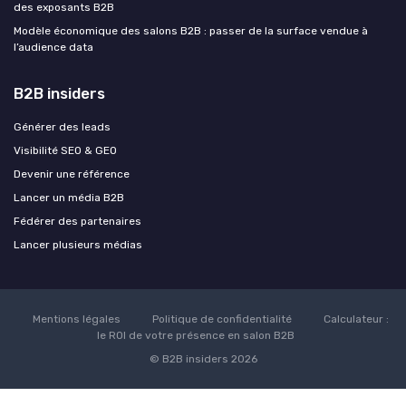
des exposants B2B
Modèle économique des salons B2B : passer de la surface vendue à
l’audience data
B2B insiders
Générer des leads
Visibilité SEO & GEO
Devenir une référence
Lancer un média B2B
Fédérer des partenaires
Lancer plusieurs médias
Mentions légales
Politique de confidentialité
Calculateur :
le ROI de votre présence en salon B2B
© B2B insiders 2026