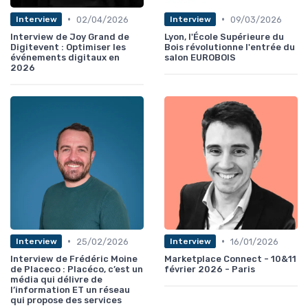
•
•
02/04/2026
09/03/2026
Interview
Interview
Interview de Joy Grand de
Lyon, l'École Supérieure du
Digitevent : Optimiser les
Bois révolutionne l'entrée du
événements digitaux en
salon EUROBOIS
2026
•
•
25/02/2026
16/01/2026
Interview
Interview
Interview de Frédéric Moine
Marketplace Connect - 10&11
de Placeco : Placéco, c’est un
février 2026 - Paris
média qui délivre de
l’information ET un réseau
qui propose des services