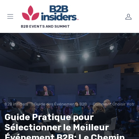
Panneau de gestion des cookies
B2B EVENTS AND SUMMIT
B2B insiders
Guide des Événements B2B
Comment Choisir Votre
Guide Pratique pour
Sélectionner le Meilleur
Événement B2B: Le Chemin