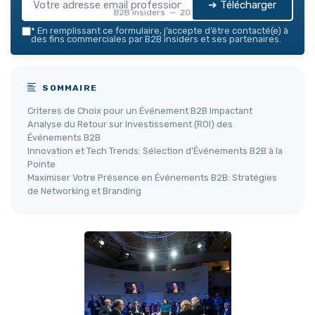
➔ Télécharger
B2B insiders — 2026
*
En remplissant ce formulaire, j’accepte d’être contacté(e) à
des fins commerciales par B2B insiders et ses partenaires.
SOMMAIRE
Criteres de Choix pour un Événement B2B Impactant
Analyse du Retour sur Investissement (ROI) des
Événements B2B
Innovation et Tech Trends: Sélection d'Événements B2B à la
Pointe
Maximiser Votre Présence en Événements B2B: Stratégies
de Networking et Branding