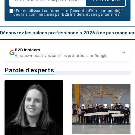
*
En remplissant ce formulaire, j’accepte d’être contacté(e) à
des fins commerciales par B2B insiders et ses partenaires.
Découvrez les salons professionnels 2026 à ne pas manquer
B2B insiders
Ajoutez-nous à vos sources préférées sur Google
Parole d'experts