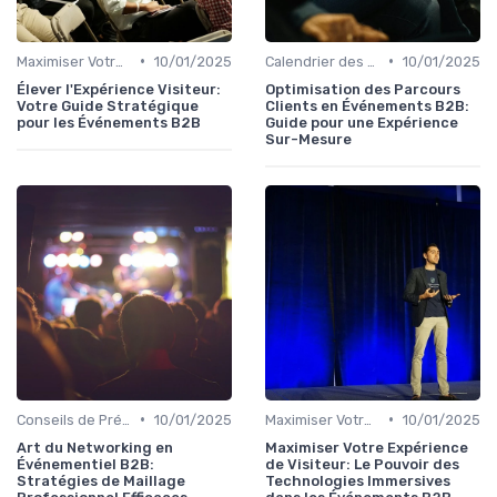
•
•
Maximiser Votre Expérience de Visiteur
10/01/2025
Calendrier des Événements par Secteur
10/01/2025
Élever l'Expérience Visiteur:
Optimisation des Parcours
Votre Guide Stratégique
Clients en Événements B2B:
pour les Événements B2B
Guide pour une Expérience
Sur-Mesure
•
•
Conseils de Préparation à l'Événement B2B
10/01/2025
Maximiser Votre Expérience de Visiteur
10/01/2025
Art du Networking en
Maximiser Votre Expérience
Événementiel B2B:
de Visiteur: Le Pouvoir des
Stratégies de Maillage
Technologies Immersives