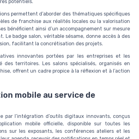
res potentiels.
tions permettent d’aborder des thématiques spécifiques
èles de franchise aux réalités locales ou la valorisation
ises bénéficient ainsi d’un accompagnement sur mesure
nt. Le badge salon, véritable sésame, donne accès à des
sion, facilitant la concrétisation des projets.
atives innovantes portées par les entreprises et les
é des territoires. Les salons spécialisés, organisés en
ise, offrent un cadre propice à la réflexion et à l’action
ation mobile au service de
e par l’intégration d’outils digitaux innovants, conçus
plication mobile officielle, disponible sur toutes les
ns sur les exposants, les conférences ateliers et les
 leur agenda, recevoir des notifications en temps réel et