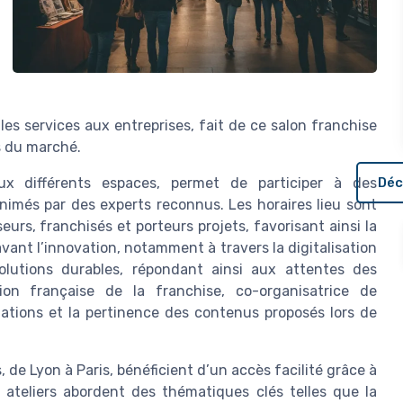
 les services aux entreprises, fait de ce salon franchise
s du marché.
ux différents espaces, permet de participer à des
Déc
nimés par des experts reconnus. Les horaires lieu sont
rs, franchisés et porteurs projets, favorisant ainsi la
avant l’innovation, notamment à travers la digitalisation
olutions durables, répondant ainsi aux attentes des
on française de la franchise, co-organisatrice de
rmations et la pertinence des contenus proposés lors de
s, de Lyon à Paris, bénéficient d’un accès facilité grâce à
s ateliers abordent des thématiques clés telles que la