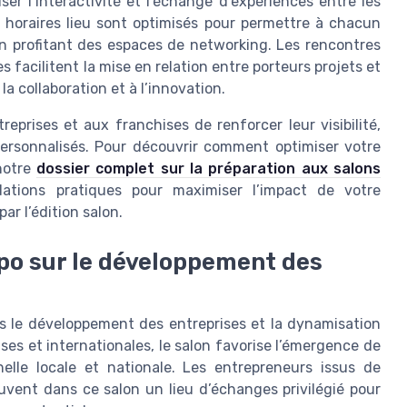
er l’interactivité et l’échange d’expériences entre les
s horaires lieu sont optimisés pour permettre à chacun
 en profitant des espaces de networking. Les rencontres
facilitent la mise en relation entre porteurs projets et
a collaboration et à l’innovation.
prises et aux franchises de renforcer leur visibilité,
 personnalisés. Pour découvrir comment optimiser votre
notre
dossier complet sur la préparation aux salons
tions pratiques pour maximiser l’impact de votre
par l’édition salon.
xpo sur le développement des
s le développement des entreprises et la dynamisation
ses et internationales, le salon favorise l’émergence de
helle locale et nationale. Les entrepreneurs issus de
trouvent dans ce salon un lieu d’échanges privilégié pour