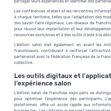
partager leurs expériences et identifier des partenai
Les conférences ateliers et les rencontres informa
à chaque territoire, telles que l’adaptation des mod
des savoir-faire régionaux. Les réseaux de franch
pour réussir leur implantation et leur développeme
ressources exclusives et à des outils d’aide à la déci
L’édition salon met également en avant les initi
franchiseurs, contribuant à renforcer l’attractivit
partenariat avec la fédération française de la franch
collective.
Les outils digitaux et l’applic
l’expérience salon
L’édition salon de franchise expo paris se distingu
pour optimiser l’expérience des participants. L’ap
plateformes, offre un accès rapide aux informatio
horaires lieu. Les utilisateurs peuvent personnaliser