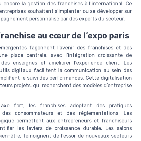
 encore la gestion des franchises à l’international. Ce
 entreprises souhaitant s’implanter ou se développer sur
pagnement personnalisé par des experts du secteur.
ranchise au cœur de l’expo paris
émergentes façonnent l’avenir des franchises et des
une place centrale, avec l’intégration croissante de
des enseignes et améliorer l’expérience client. Les
tils digitaux facilitent la communication au sein des
mplifient le suivi des performances. Cette digitalisation
eurs projets, qui recherchent des modèles d’entreprise
axe fort, les franchises adoptant des pratiques
s des consommateurs et des réglementations. Les
logique permettent aux entrepreneurs et franchiseurs
ntifier les leviers de croissance durable. Les salons
 bien-être, témoignent de l’essor de nouveaux secteurs