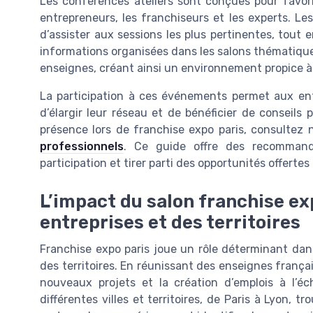
Les conférences ateliers sont conçues pour favoris
entrepreneurs, les franchiseurs et les experts. Le
d’assister aux sessions les plus pertinentes, tout
informations organisées dans les salons thématiques 
enseignes, créant ainsi un environnement propice à l
La participation à ces événements permet aux entre
d’élargir leur réseau et de bénéficier de conseils
présence lors de franchise expo paris, consultez 
professionnels
. Ce guide offre des recommanda
participation et tirer parti des opportunités offertes 
L’impact du salon franchise e
entreprises et des territoires
Franchise expo paris joue un rôle déterminant dan
des territoires. En réunissant des enseignes françai
nouveaux projets et la création d’emplois à l’éc
différentes villes et territoires, de Paris à Lyon, 