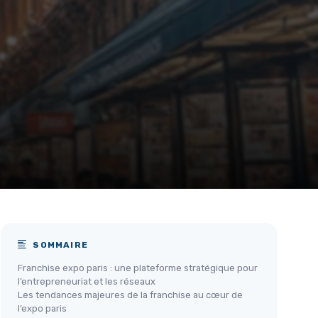
SOMMAIRE
Franchise expo paris : une plateforme stratégique pour
l’entrepreneuriat et les réseaux
Les tendances majeures de la franchise au cœur de
l’expo paris