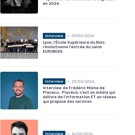
en 2026
•
09/03/2026
Interview
Lyon, l'École Supérieure du Bois
révolutionne l'entrée du salon
EUROBOIS
•
25/02/2026
Interview
Interview de Frédéric Moine de
Placeco : Placéco, c’est un média qui
délivre de l’information ET un réseau
qui propose des services
•
16/01/2026
Interview