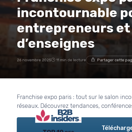
incontournable po
entrepreneurs et
d’enseignes
26 novembre 2025
11 min de lecture
Partager cette pa
Franchise expo paris : tout sur le salon in
réseaux. Découvrez tendances, conférences,
Télécharge