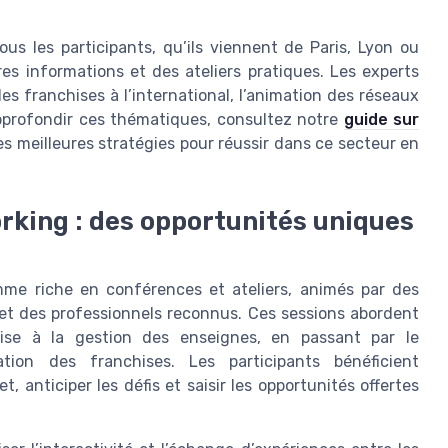
us les participants, qu’ils viennent de Paris, Lyon ou
res informations et des ateliers pratiques. Les experts
es franchises à l’international, l’animation des réseaux
pprofondir ces thématiques, consultez notre
guide sur
les meilleures stratégies pour réussir dans ce secteur en
rking : des opportunités uniques
mme riche en conférences et ateliers, animés par des
 et des professionnels reconnus. Ces sessions abordent
prise à la gestion des enseignes, en passant par le
ation des franchises. Les participants bénéficient
, anticiper les défis et saisir les opportunités offertes