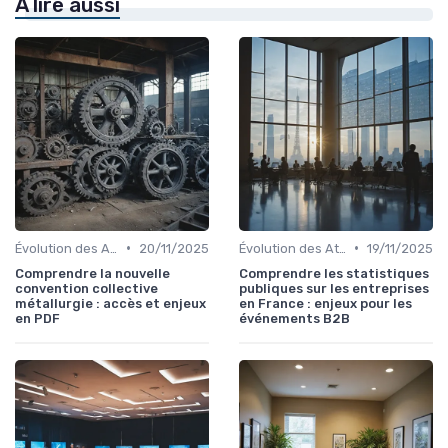
À lire aussi
•
•
Évolution des Attentes des Participants
20/11/2025
Évolution des Attentes des Participants
19/11/2025
Comprendre la nouvelle
Comprendre les statistiques
convention collective
publiques sur les entreprises
métallurgie : accès et enjeux
en France : enjeux pour les
en PDF
événements B2B