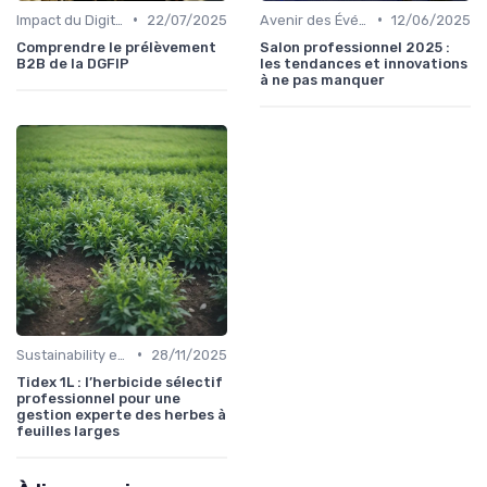
•
•
Impact du Digital sur l'Événementiel B2B
22/07/2025
Avenir des Événements B2B
12/06/2025
Comprendre le prélèvement
Salon professionnel 2025 :
B2B de la DGFIP
les tendances et innovations
à ne pas manquer
•
Sustainability et Événements Écoresponsables
28/11/2025
Tidex 1L : l’herbicide sélectif
professionnel pour une
gestion experte des herbes à
feuilles larges