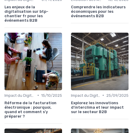
Les enjeux de la
Comprendre les indicateurs
digitalisation sur btp-
économiques pour les
chantier fr pour les
événements B2B
événements B2B
•
•
Impact du Digital sur l'Événementiel B2B
15/10/2025
Impact du Digital sur l'Événementiel B2B
25/09/2025
Réforme de la facturation
Explorez les innovations
électronique : pourquoi,
d'interclima et leur impact
quand et comment s’y
sur le secteur B2B
préparer ?