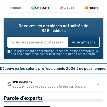
Résumer
ChatGPT
Claude
Mistral
Recevez les dernières actualités de
B2B insiders
➔ Je m'inscris
*
En remplissant ce formulaire, j’accepte d’être contacté(e) à
des fins commerciales par B2B insiders et ses partenaires.
Découvrez les salons professionnels 2026 à ne pas manquer
B2B insiders
Ajoutez-nous à vos sources préférées sur Google
Parole d'experts