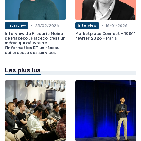
•
•
25/02/2026
16/01/2026
Interview
Interview
Interview de Frédéric Moine
Marketplace Connect - 10&11
de Placeco : Placéco, c’est un
février 2026 - Paris
média qui délivre de
l’information ET un réseau
qui propose des services
Les plus lus