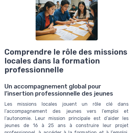
Comprendre le rôle des missions
locales dans la formation
professionnelle
Un accompagnement global pour
l’insertion professionnelle des jeunes
Les missions locales jouent un rôle clé dans
l’accompagnement des jeunes vers l’emploi et
l’autonomie. Leur mission principale est d’aider les
jeunes de 16 à 25 ans à construire leur projet
professionnel, à accéder à la formation et à l’emploi,