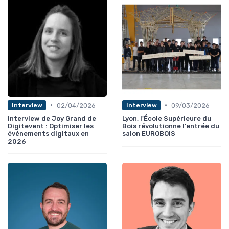
•
•
02/04/2026
09/03/2026
Interview
Interview
Interview de Joy Grand de
Lyon, l'École Supérieure du
Digitevent : Optimiser les
Bois révolutionne l'entrée du
événements digitaux en
salon EUROBOIS
2026