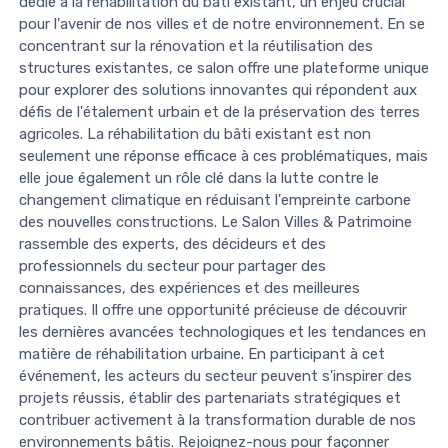
dédié à la réhabilitation du bâti existant, un enjeu crucial
pour l'avenir de nos villes et de notre environnement. En se
concentrant sur la rénovation et la réutilisation des
structures existantes, ce salon offre une plateforme unique
pour explorer des solutions innovantes qui répondent aux
défis de l'étalement urbain et de la préservation des terres
agricoles. La réhabilitation du bâti existant est non
seulement une réponse efficace à ces problématiques, mais
elle joue également un rôle clé dans la lutte contre le
changement climatique en réduisant l'empreinte carbone
des nouvelles constructions. Le Salon Villes & Patrimoine
rassemble des experts, des décideurs et des
professionnels du secteur pour partager des
connaissances, des expériences et des meilleures
pratiques. Il offre une opportunité précieuse de découvrir
les dernières avancées technologiques et les tendances en
matière de réhabilitation urbaine. En participant à cet
événement, les acteurs du secteur peuvent s'inspirer des
projets réussis, établir des partenariats stratégiques et
contribuer activement à la transformation durable de nos
environnements bâtis. Rejoignez-nous pour façonner