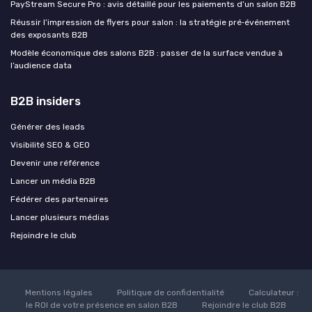
PayStream Secure Pro : avis détaillé pour les paiements d’un salon B2B
Réussir l’impression de flyers pour salon : la stratégie pré‑événement
des exposants B2B
Modèle économique des salons B2B : passer de la surface vendue à
l’audience data
B2B insiders
Générer des leads
Visibilité SEO & GEO
Devenir une référence
Lancer un média B2B
Fédérer des partenaires
Lancer plusieurs médias
Rejoindre le club
Mentions légales
Politique de confidentialité
Calculateur :
le ROI de votre présence en salon B2B
Rejoindre le club B2B