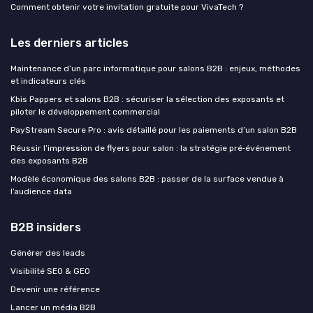
Comment obtenir votre invitation gratuite pour VivaTech ?
Les derniers articles
Maintenance d’un parc informatique pour salons B2B : enjeux, méthodes
et indicateurs clés
Kbis Pappers et salons B2B : sécuriser la sélection des exposants et
piloter le développement commercial
PayStream Secure Pro : avis détaillé pour les paiements d’un salon B2B
Réussir l’impression de flyers pour salon : la stratégie pré‑événement
des exposants B2B
Modèle économique des salons B2B : passer de la surface vendue à
l’audience data
B2B insiders
Générer des leads
Visibilité SEO & GEO
Devenir une référence
Lancer un média B2B