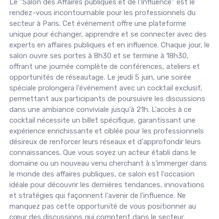
Le "Salon des Affaires publiques et de l'Influence" est le
rendez-vous incontournable pour les professionnels du
secteur à Paris. Cet événement offre une plateforme
unique pour échanger, apprendre et se connecter avec des
experts en affaires publiques et en influence. Chaque jour, le
salon ouvre ses portes à 8h30 et se termine à 18h30,
offrant une journée complète de conférences, ateliers et
opportunités de réseautage. Le jeudi 5 juin, une soirée
spéciale prolongera l'événement avec un cocktail exclusif,
permettant aux participants de poursuivre les discussions
dans une ambiance conviviale jusqu'à 21h. L'accès à ce
cocktail nécessite un billet spécifique, garantissant une
expérience enrichissante et ciblée pour les professionnels
désireux de renforcer leurs réseaux et d'approfondir leurs
connaissances. Que vous soyez un acteur établi dans le
domaine ou un nouveau venu cherchant à s'immerger dans
le monde des affaires publiques, ce salon est l'occasion
idéale pour découvrir les dernières tendances, innovations
et stratégies qui façonnent l'avenir de l'influence. Ne
manquez pas cette opportunité de vous positionner au
cœur des discussions qui comptent dans le secteur.