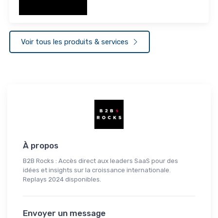
Voir tous les produits & services
À propos
B2B Rocks : Accès direct aux leaders SaaS pour des
idées et insights sur la croissance internationale.
Replays 2024 disponibles.
Envoyer un message