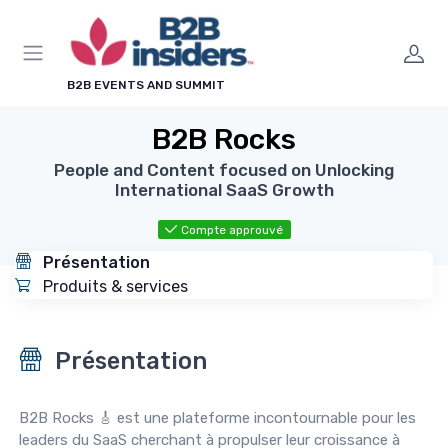
Panneau de gestion des cookies
B2B EVENTS AND SUMMIT
B2B Rocks
People and Content focused on Unlocking
International SaaS Growth
Compte approuvé
Présentation
Produits & services
Présentation
B2B Rocks 🎸 est une plateforme incontournable pour les
leaders du SaaS cherchant à propulser leur croissance à