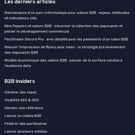
Les derniers articles
Maintenance d’un parc informatique pour salons B2B : enjeux, méthodes
et indicateurs clés
Kbis Pappers et salons B2B : sécuriser la sélection des exposants et
piloter le développement commercial
PayStream Secure Pro : avis détaillé pour les paiements d’un salon B2B
Réussir l’impression de flyers pour salon : la stratégie pré‑événement
des exposants B2B
Modèle économique des salons B2B : passer de la surface vendue à
l’audience data
B2B insiders
Générer des leads
Visibilité SEO & GEO
Devenir une référence
Lancer un média B2B
Fédérer des partenaires
Lancer plusieurs médias