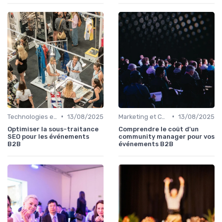
•
•
Technologies et Services pour Organisateurs
13/08/2025
Marketing et Communication de l'Événement
13/08/2025
Optimiser la sous-traitance
Comprendre le coût d'un
SEO pour les événements
community manager pour vos
B2B
événements B2B