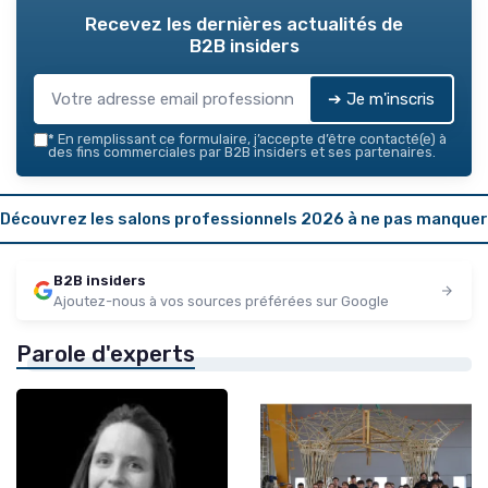
Recevez les dernières actualités de
B2B insiders
➔ Je m'inscris
*
En remplissant ce formulaire, j’accepte d’être contacté(e) à
des fins commerciales par B2B insiders et ses partenaires.
Découvrez les salons professionnels 2026 à ne pas manquer
B2B insiders
Ajoutez-nous à vos sources préférées sur Google
Parole d'experts