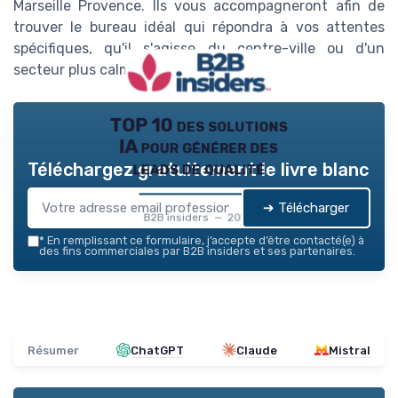
Marseille Provence
. Ils vous accompagneront afin de
trouver le bureau idéal qui répondra à vos attentes
spécifiques, qu'il s'agisse du centre-ville ou d'un
secteur plus calme.
TOP 10 des solutions
IA pour générer des
leads de qualité
Téléchargez gratuitement le livre blanc
➔ Télécharger
B2B insiders — 2026
*
En remplissant ce formulaire, j’accepte d’être contacté(e) à
des fins commerciales par B2B insiders et ses partenaires.
Résumer
ChatGPT
Claude
Mistral