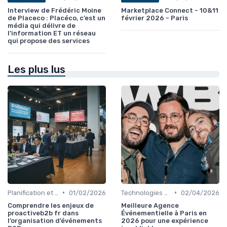
Interview de Frédéric Moine
Marketplace Connect - 10&11
de Placeco : Placéco, c’est un
février 2026 - Paris
média qui délivre de
l’information ET un réseau
qui propose des services
Les plus lus
•
•
Planification et Logistique de l'Événement
01/02/2026
Technologies et Services pour Organisateurs
02/04/2026
Comprendre les enjeux de
Meilleure Agence
proactiveb2b fr dans
Événementielle à Paris en
l’organisation d’événements
2026 pour une expérience