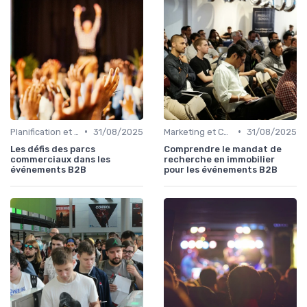
•
•
Planification et Logistique de l'Événement
31/08/2025
Marketing et Communication de l'Événement
31/08/2025
Les défis des parcs
Comprendre le mandat de
commerciaux dans les
recherche en immobilier
événements B2B
pour les événements B2B