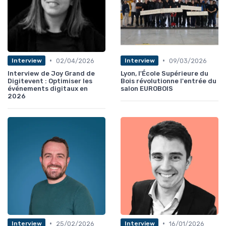
•
•
02/04/2026
09/03/2026
Interview
Interview
Interview de Joy Grand de
Lyon, l'École Supérieure du
Digitevent : Optimiser les
Bois révolutionne l'entrée du
événements digitaux en
salon EUROBOIS
2026
•
•
25/02/2026
16/01/2026
Interview
Interview