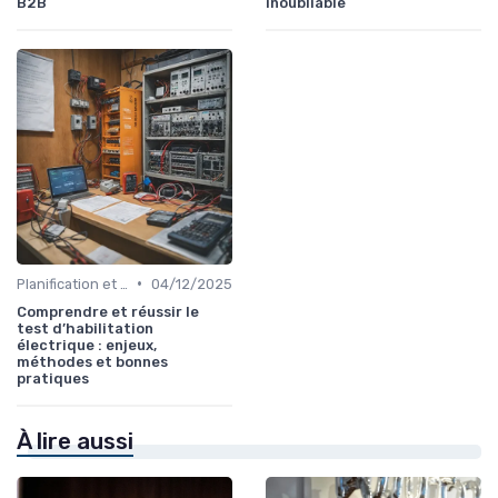
B2B
inoubliable
•
Planification et Logistique de l'Événement
04/12/2025
Comprendre et réussir le
test d’habilitation
électrique : enjeux,
méthodes et bonnes
pratiques
À lire aussi