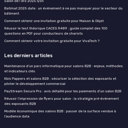
Salon de l ero 2025 lyon
Batimat 2025 date : un événement à ne pas manquer pour le secteur du
bâtiment
Comment obtenir une invitation gratuite pour Maison & Objet
Réussir le test théorique CACES R489 : guide complet des 100
questions en PDF pour conducteurs de chariots
Comment obtenir votre invitation gratuite pour VivaTech ?
Les derniers articles
Maintenance d’un parc informatique pour salons B2B : enjeux, méthodes
et indicateurs clés
Kbis Pappers et salons B2B : sécuriser la sélection des exposants et
piloter le développement commercial
PayStream Secure Pro : avis détaillé pour les paiements d’un salon B2B
Réussir l’impression de flyers pour salon : la stratégie pré‑événement
des exposants B2B
Modèle économique des salons B2B : passer de la surface vendue à
l’audience data