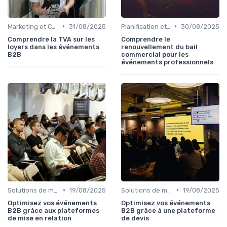
•
•
Marketing et Communication de l'Événement
31/08/2025
Planification et Logistique de l'Événement
30/08/2025
Comprendre la TVA sur les
Comprendre le
loyers dans les événements
renouvellement du bail
B2B
commercial pour les
événements professionnels
•
•
Solutions de marketplace B2B
19/08/2025
Solutions de marketplace B2B
19/08/2025
Optimisez vos événements
Optimisez vos événements
B2B grâce aux plateformes
B2B grâce à une plateforme
de mise en relation
de devis