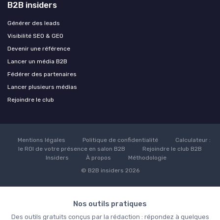
B2B insiders
Générer des leads
Visibilité SEO & GEO
Devenir une référence
Lancer un média B2B
Fédérer des partenaires
Lancer plusieurs médias
Rejoindre le club
Mentions légales
Politique de confidentialité
Calculateur :
le ROI de votre présence en salon B2B
Rejoindre le club B2B
Insiders
À propos
Méthodologie
© B2B insiders 2026
Nos outils pratiques
Des outils gratuits conçus par la rédaction : répondez à quelques