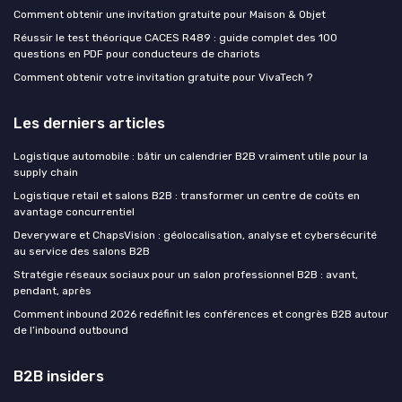
Comment obtenir une invitation gratuite pour Maison & Objet
Réussir le test théorique CACES R489 : guide complet des 100
questions en PDF pour conducteurs de chariots
Comment obtenir votre invitation gratuite pour VivaTech ?
Les derniers articles
Logistique automobile : bâtir un calendrier B2B vraiment utile pour la
supply chain
Logistique retail et salons B2B : transformer un centre de coûts en
avantage concurrentiel
Deveryware et ChapsVision : géolocalisation, analyse et cybersécurité
au service des salons B2B
Stratégie réseaux sociaux pour un salon professionnel B2B : avant,
pendant, après
Comment inbound 2026 redéfinit les conférences et congrès B2B autour
de l’inbound outbound
B2B insiders