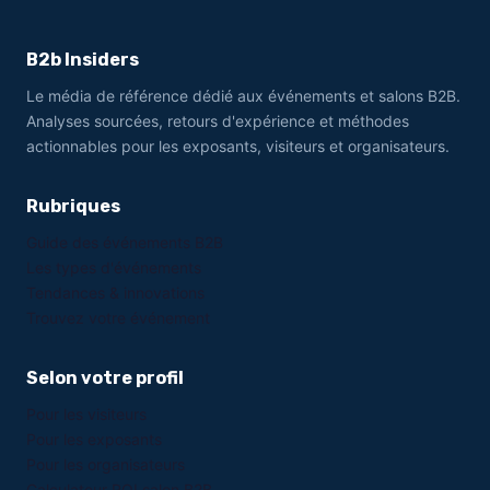
B2b Insiders
Le média de référence dédié aux événements et salons B2B.
Analyses sourcées, retours d'expérience et méthodes
actionnables pour les exposants, visiteurs et organisateurs.
Rubriques
Guide des événements B2B
Les types d'événements
Tendances & innovations
Trouvez votre événement
Selon votre profil
Pour les visiteurs
Pour les exposants
Pour les organisateurs
Calculateur ROI salon B2B