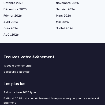
Octobre 2025
Novembre 2025
Décembre 2025
Janvier 2026
Février 2026
Mars 2026
Avril 2026
Mai 2026
Juin 2026
Juillet 2026
Août 2026
Trouvez votre évènement
Types d'événements
Secteurs d'activité
Les plus lus
Salon de l ero 2025 lyon
Batimat 2025 date : un événement à ne pas manquer pour le secteur du
bâtiment