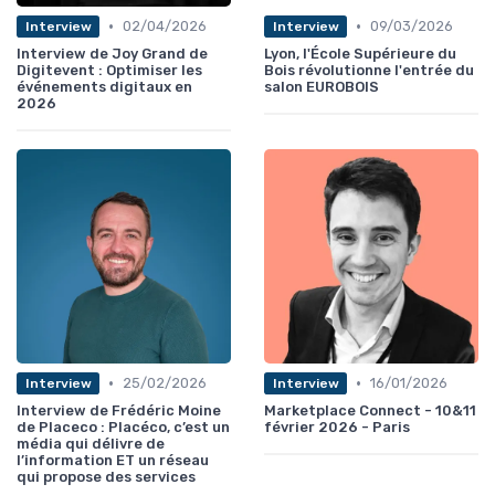
•
•
02/04/2026
09/03/2026
Interview
Interview
Interview de Joy Grand de
Lyon, l'École Supérieure du
Digitevent : Optimiser les
Bois révolutionne l'entrée du
événements digitaux en
salon EUROBOIS
2026
•
•
25/02/2026
16/01/2026
Interview
Interview
Interview de Frédéric Moine
Marketplace Connect - 10&11
de Placeco : Placéco, c’est un
février 2026 - Paris
média qui délivre de
l’information ET un réseau
qui propose des services