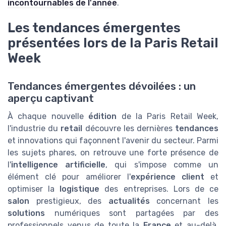
incontournables de l'année
.
Les tendances émergentes
présentées lors de la Paris Retail
Week
Tendances émergentes dévoilées : un
aperçu captivant
À chaque nouvelle
édition
de la Paris Retail Week,
l'industrie du
retail
découvre les dernières
tendances
et innovations qui façonnent l'avenir du secteur. Parmi
les sujets phares, on retrouve une forte présence de
l'
intelligence artificielle
, qui s'impose comme un
élément clé pour améliorer l'
expérience client
et
optimiser la
logistique
des entreprises. Lors de ce
salon
prestigieux, des
actualités
concernant les
solutions
numériques sont partagées par des
professionnels venus de toute la
France
et au-delà.