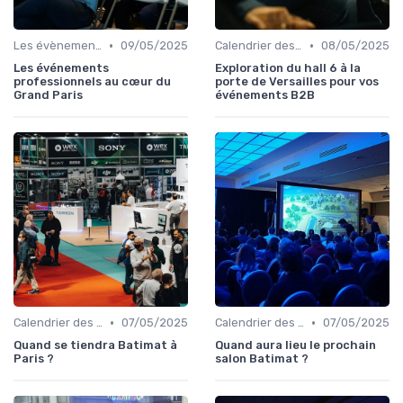
•
•
Les évènements par régions
09/05/2025
Calendrier des Événements par Secteur
08/05/2025
Les événements
Exploration du hall 6 à la
professionnels au cœur du
porte de Versailles pour vos
Grand Paris
événements B2B
•
•
Calendrier des Événements par Secteur
07/05/2025
Calendrier des Événements par Secteur
07/05/2025
Quand se tiendra Batimat à
Quand aura lieu le prochain
Paris ?
salon Batimat ?