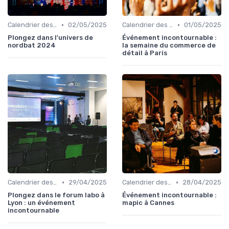
•
•
Calendrier des Événements par Secteur
02/05/2025
Calendrier des Événements par Secteur
01/05/2025
Plongez dans l'univers de
Événement incontournable :
nordbat 2024
la semaine du commerce de
détail à Paris
•
•
Calendrier des Événements par Secteur
29/04/2025
Calendrier des Événements par Secteur
28/04/2025
Plongez dans le forum labo à
Événement incontournable :
Lyon : un événement
mapic à Cannes
incontournable