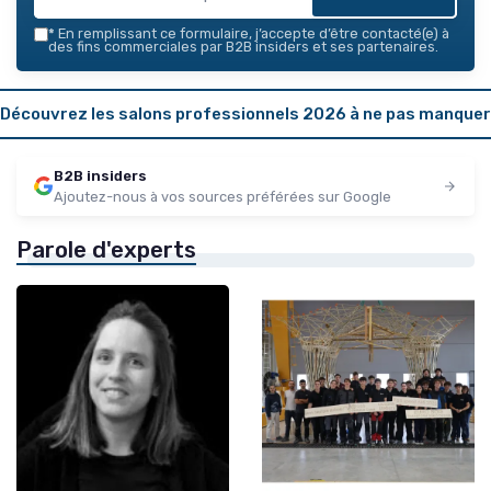
*
En remplissant ce formulaire, j’accepte d’être contacté(e) à
des fins commerciales par B2B insiders et ses partenaires.
Découvrez les salons professionnels 2026 à ne pas manquer
B2B insiders
Ajoutez-nous à vos sources préférées sur Google
Parole d'experts