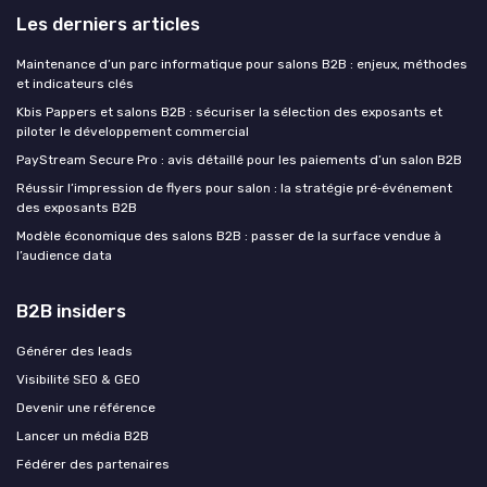
Les derniers articles
Maintenance d’un parc informatique pour salons B2B : enjeux, méthodes
et indicateurs clés
Kbis Pappers et salons B2B : sécuriser la sélection des exposants et
piloter le développement commercial
PayStream Secure Pro : avis détaillé pour les paiements d’un salon B2B
Réussir l’impression de flyers pour salon : la stratégie pré‑événement
des exposants B2B
Modèle économique des salons B2B : passer de la surface vendue à
l’audience data
B2B insiders
Générer des leads
Visibilité SEO & GEO
Devenir une référence
Lancer un média B2B
Fédérer des partenaires