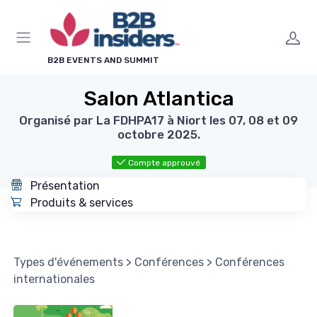
Panneau de gestion des cookies
B2B EVENTS AND SUMMIT
Salon Atlantica
Organisé par La FDHPA17 à Niort les 07, 08 et 09
octobre 2025.
Compte approuvé
Présentation
Produits & services
Types d'événements
>
Conférences
>
Conférences
internationales