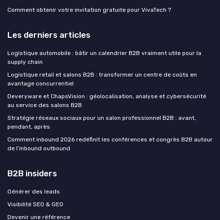
Comment obtenir votre invitation gratuite pour VivaTech ?
Les derniers articles
Logistique automobile : bâtir un calendrier B2B vraiment utile pour la
supply chain
Logistique retail et salons B2B : transformer un centre de coûts en
avantage concurrentiel
Deveryware et ChapsVision : géolocalisation, analyse et cybersécurité
au service des salons B2B
Stratégie réseaux sociaux pour un salon professionnel B2B : avant,
pendant, après
Comment inbound 2026 redéfinit les conférences et congrès B2B autour
de l’inbound outbound
B2B insiders
Générer des leads
Visibilité SEO & GEO
Devenir une référence